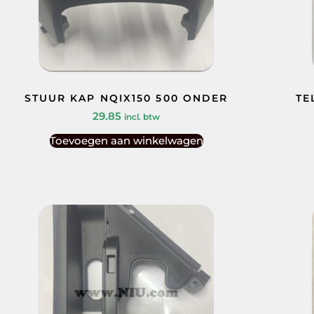
STUUR KAP NQIX150 500 ONDER
TE
29.85
incl. btw
Toevoegen aan winkelwagen