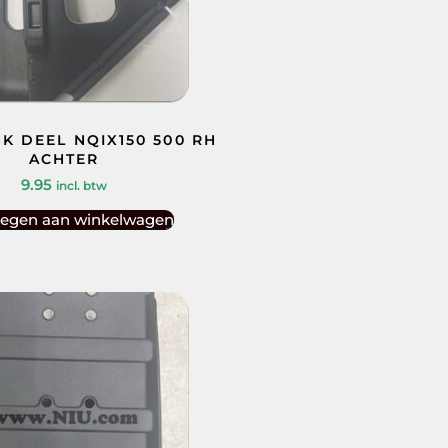
K DEEL NQIX150 500 RH
ACHTER
9.95
incl. btw
egen aan winkelwagen