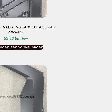
 NQIX150 500 BI RH MAT
ZWART
59.50
incl. btw
egen aan winkelwagen