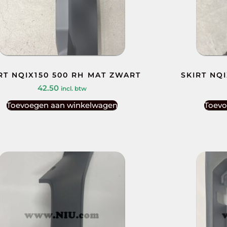
RT NQIX150 500 RH MAT ZWART
SKIRT NQ
42.50
incl. btw
Toevoegen aan winkelwagen
Toevo