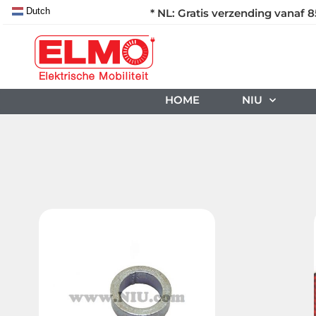
Dutch
* NL: Gratis verzending vanaf 8
HOME
NIU