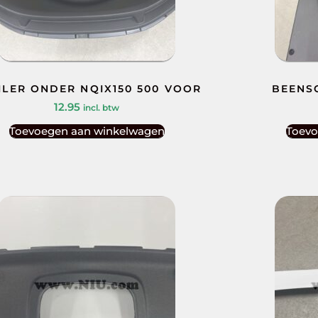
ILER ONDER NQIX150 500 VOOR
BEENSC
12.95
incl. btw
Toevoegen aan winkelwagen
Toevo