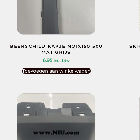
BEENSCHILD KAPJE NQIX150 500
SKI
MAT GRIJS
6.95
incl. btw
Toevoegen aan winkelwagen