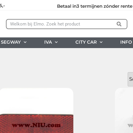
5,-
Betaal in3 termijnen zónder rente
SEGWAY
IVA
CITY CAR
INFO