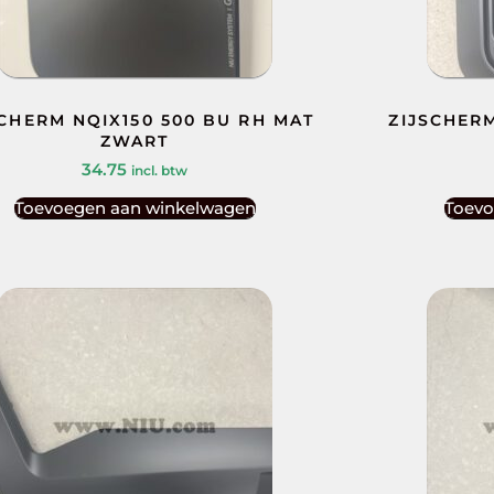
SCHERM NQIX150 500 BU RH MAT
ZIJSCHERM
ZWART
34.75
incl. btw
Toevoegen aan winkelwagen
Toevo