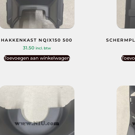
HAKKENKAST NQIX150 500
SCHERMPL
31.50
incl. btw
Toevoegen aan winkelwagen
Toevo