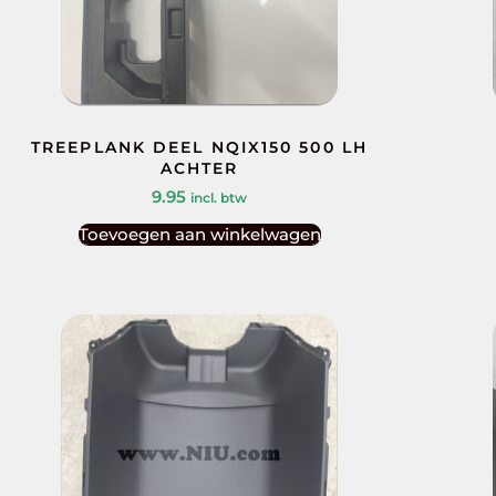
TREEPLANK DEEL NQIX150 500 LH
ACHTER
9.95
incl. btw
Toevoegen aan winkelwagen