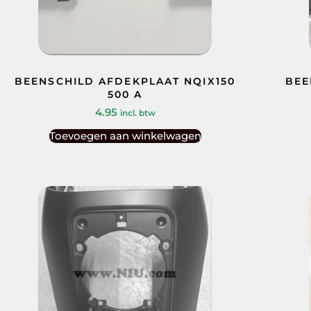
BEENSCHILD AFDEKPLAAT NQIX150
BEE
500 A
4.95
incl. btw
Toevoegen aan winkelwagen