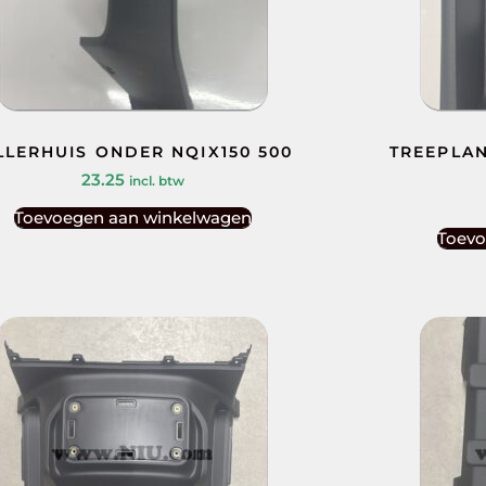
LLERHUIS ONDER NQIX150 500
TREEPLAN
23.25
incl. btw
Toevoegen aan winkelwagen
Toevo