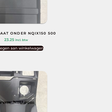
AAT ONDER NQIX150 500
23.25
incl. btw
egen aan winkelwagen