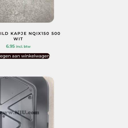
ILD KAPJE NQIX150 500
WIT
6.95
incl. btw
egen aan winkelwagen