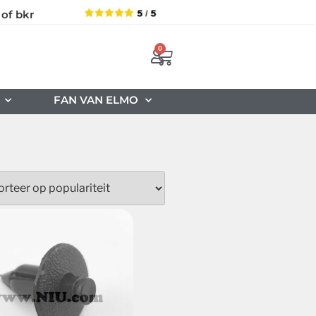
 of bkr
0
FAN VAN ELMO