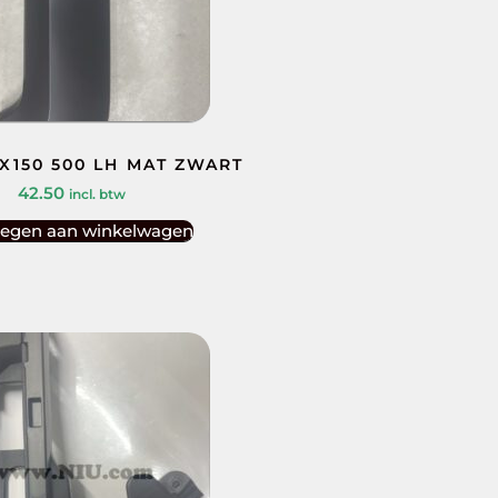
IX150 500 LH MAT ZWART
42.50
incl. btw
egen aan winkelwagen