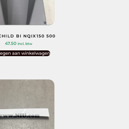
HILD BI NQIX150 500
47.50
incl. btw
egen aan winkelwagen