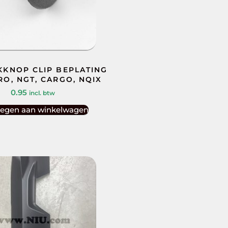
KKNOP CLIP BEPLATING
RO, NGT, CARGO, NQIX
0.95
incl. btw
egen aan winkelwagen