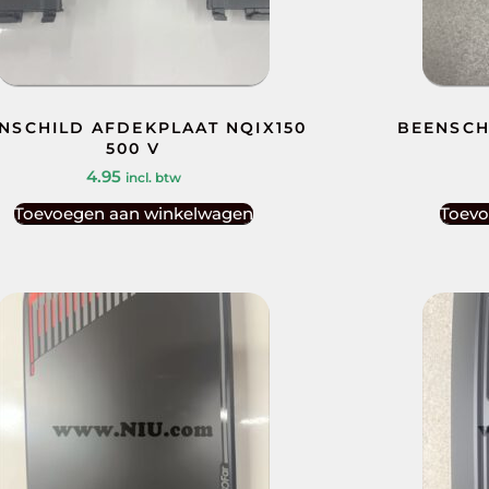
NSCHILD AFDEKPLAAT NQIX150
BEENSCH
500 V
4.95
incl. btw
Toevoegen aan winkelwagen
Toevo