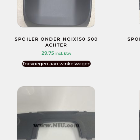
SPOILER ONDER NQIX150 500
SPO
ACHTER
29.75
incl. btw
Toevoegen aan winkelwagen