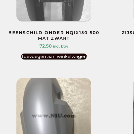
BEENSCHILD ONDER NQIX150 500
ZIJ
MAT ZWART
72.50
incl. btw
Toevoegen aan winkelwagen