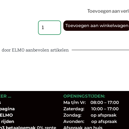
Toevoegen aan verla
Toevoegen aan winkelwagen
door ELMO aanbevolen artikelen
EER …
OPENINGSTIJDEN:
s
Ma t/m Vr: 08:00 – 17:00
pagina
Zaterdag: 10:00 – 17:00
 ELMO
Zondag: op afspraak
 rijden
Avonden: op afspraak
n3 betaalgemak
0% rente
Afspraak aan huis