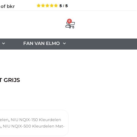
 of bkr
0
FAN VAN ELMO
 GRIJS
,
delen
NIU NQIX-150 Kleurdelen
,
n
NIU NQIX-500 Kleurdelen Mat-