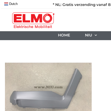
Dutch
* NL: Gratis verzending vanaf 8
HOME
NIU