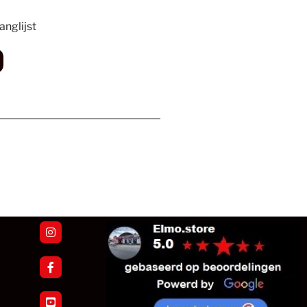
nglijst