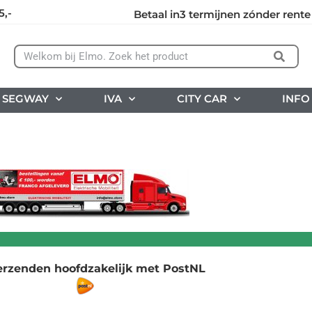
5,-
Betaal in3 termijnen zónder rente
SEGWAY
IVA
CITY CAR
INFO
erzenden hoofdzakelijk met PostNL