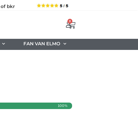
 of bkr
0
FAN VAN ELMO
100%