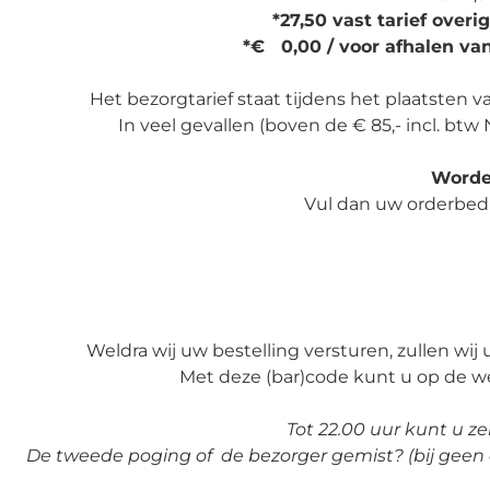
*27,50 vast tarief over
*
€ 0,00 / voor afhalen van
Het bezorgtarief staat tijdens het plaatsten 
In veel gevallen (boven de € 85,- incl. bt
Worde
Vul dan uw orderbedra
Weldra wij uw bestelling versturen, zullen wij
Met deze (bar)code kunt u op de w
Tot 22.00 uur kunt u z
De tweede poging of de bezorger gemist? (bij g
een 