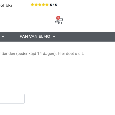
 of bkr
0
FAN VAN ELMO
binden (bedenktijd 14 dagen). Hier doet u dit.