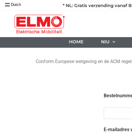
Dutch
* NL: Gratis verzending vanaf 8
HOME
NIU
Conform Europese wetgeving en de ACM regels, 
Bestelnumm
E-mailadres 