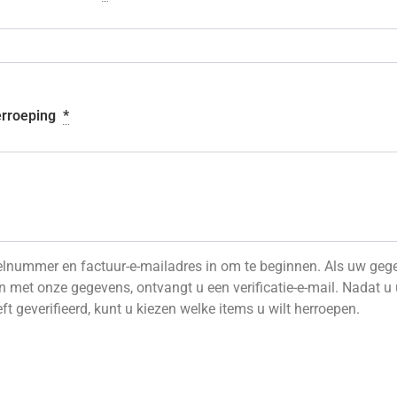
erroeping
*
elnummer en factuur-e-mailadres in om te beginnen. Als uw geg
met onze gegevens, ontvangt u een verificatie-e-mail. Nadat u 
ft geverifieerd, kunt u kiezen welke items u wilt herroepen.