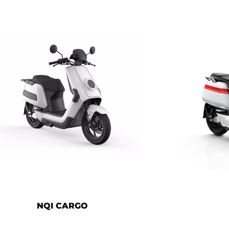
NQI CARGO