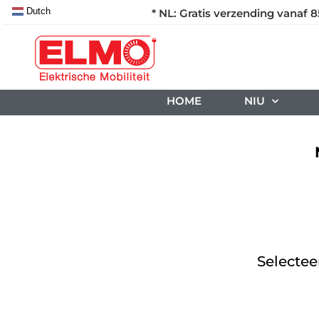
Dutch
* NL: Gratis verzending vanaf 8
HOME
NIU
Selectee