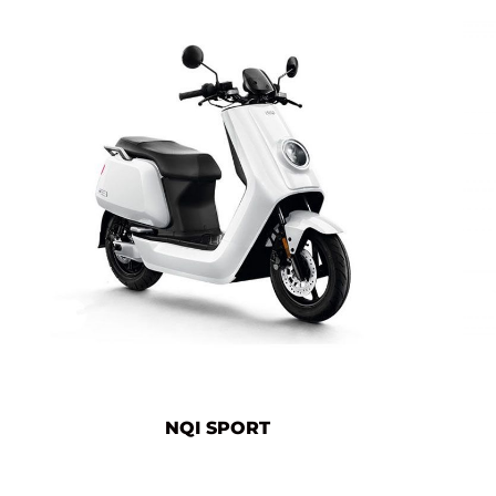
NQI SPORT