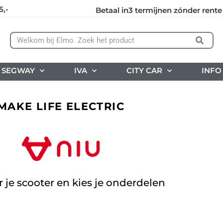
5,-
Betaal in3 termijnen zónder rente
SEGWAY
IVA
CITY CAR
INFO
MAKE LIFE ELECTRIC
r je scooter en kies je onderdelen