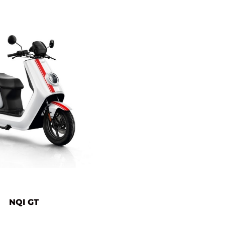
NQI GT