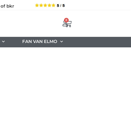
 of bkr
0
FAN VAN ELMO