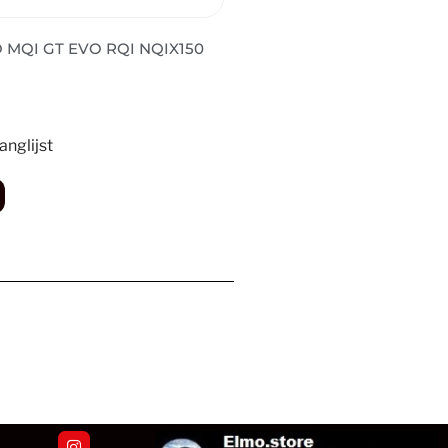
MQI GT EVO RQI NQIX150
nglijst