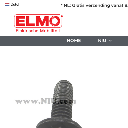
Dutch
* NL: Gratis verzending vanaf 8
HOME
NIU