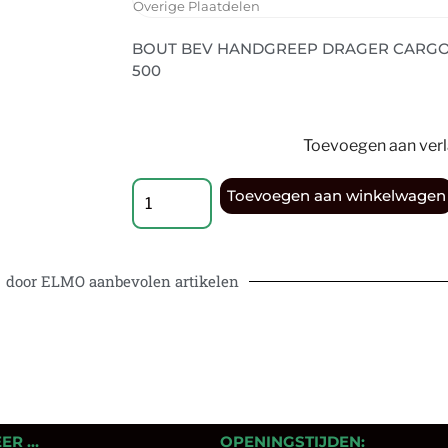
Overige Plaatdelen
BOUT BEV HANDGREEP DRAGER CARGO 
500
Toevoegen aan verla
Toevoegen aan winkelwagen
door ELMO aanbevolen artikelen
EER …
OPENINGSTIJDEN: