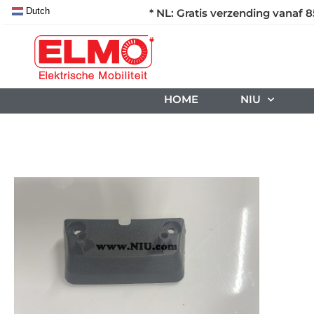
Dutch
* NL: Gratis verzending vanaf 8
HOME
NIU