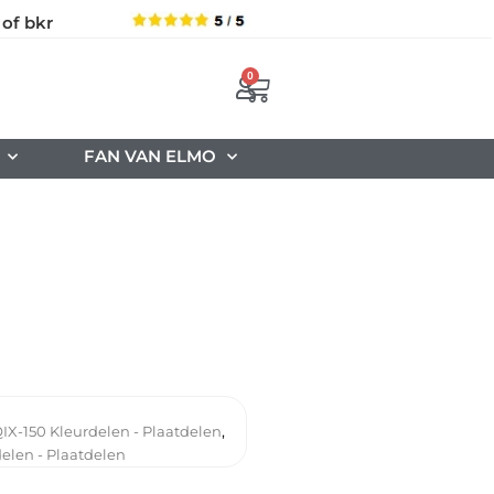
 of bkr
0
FAN VAN ELMO
,
IX-150 Kleurdelen - Plaatdelen
elen - Plaatdelen