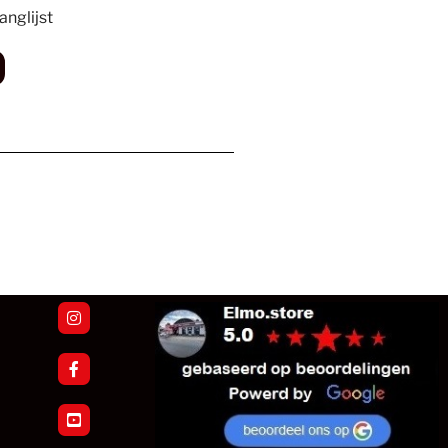
nglijst