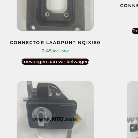
CONNE
To
CONNECTOR LAADPUNT NQIX150
2.45
incl. btw
Toevoegen aan winkelwagen