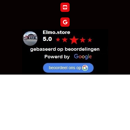
Verzoek tot herroeping bestelling