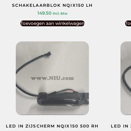
SCHAKELAARBLOK NQIX150 LH
149.50
incl. btw
Toevoegen aan winkelwagen
To
LED IN ZIJSCHERM NQIX150 500 RH
LED IN