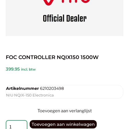
FOC CONTROLLER NQIX150 1500W
399.95
incl. btw
Artikelnummer
6210203498
NIU NQIX-150 Electronica
Toevoegen aan verlanglijst
Toevoegen aan winkelwagen