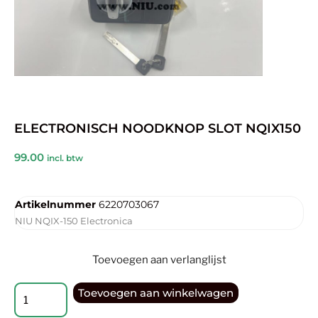
ELECTRONISCH NOODKNOP SLOT NQIX150
99.00
incl. btw
Artikelnummer
6220703067
NIU NQIX-150 Electronica
Toevoegen aan verlanglijst
Toevoegen aan winkelwagen