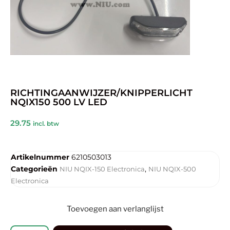
RICHTINGAANWIJZER/KNIPPERLICHT
NQIX150 500 LV LED
29.75
incl. btw
Artikelnummer
6210503013
Categorieën
,
NIU NQIX-150 Electronica
NIU NQIX-500
Electronica
Toevoegen aan verlanglijst