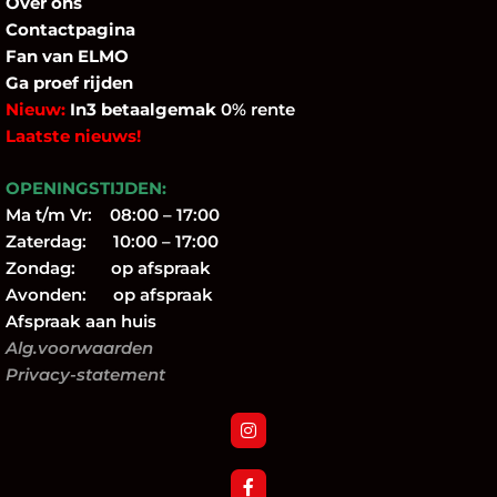
Over
ons
Contactpagina
Fan
van ELMO
Ga proef rijden
Nieuw:
In3 betaalgemak
0% rente
Laatste nieuws!
OPENINGSTIJDEN:
Ma t/m Vr: 08:00 – 17:00
Zaterdag: 10:00 – 17:00
Zondag: op afspraak
Avonden: op afspraak
Afspraak aan huis
Alg.voorwaarden
Privacy-statement