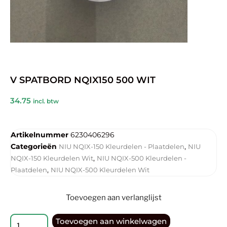
V SPATBORD NQIX150 500 WIT
34.75
incl. btw
Artikelnummer
6230406296
Categorieën
,
NIU NQIX-150 Kleurdelen - Plaatdelen
NIU
,
NQIX-150 Kleurdelen Wit
NIU NQIX-500 Kleurdelen -
,
Plaatdelen
NIU NQIX-500 Kleurdelen Wit
Toevoegen aan verlanglijst
Toevoegen aan winkelwagen