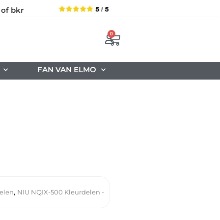
 of bkr
0
FAN VAN ELMO
,
delen
NIU NQIX-500 Kleurdelen -