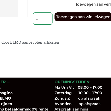
Toevoegen aan verla
Toevoegen aan winkelwagen
door ELMO aanbevolen artikelen
EER …
OPENINGSTIJDEN:
s
Ma t/m Vr: 08:00 – 17:00
pagina
Zaterdag: 10:00 – 17:00
 ELMO
Zondag: op afspraak
 rijden
Avonden: op afspraak
n3 betaalgemak
0% rente
Afspraak aan huis