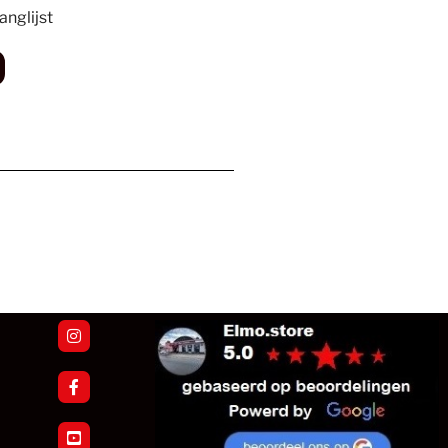
nglijst