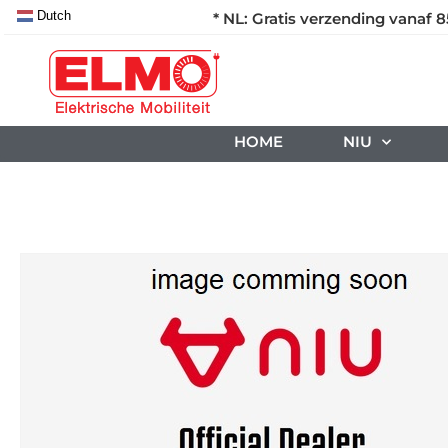
Dutch
* NL: Gratis verzending vanaf 8
HOME
NIU