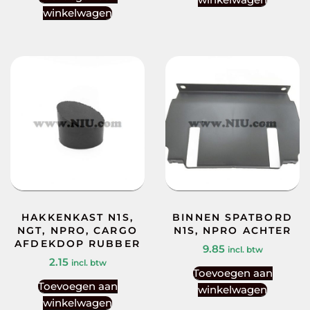
winkelwagen
HAKKENKAST N1S,
BINNEN SPATBORD
NGT, NPRO, CARGO
N1S, NPRO ACHTER
AFDEKDOP RUBBER
9.85
incl. btw
2.15
incl. btw
Toevoegen aan
Toevoegen aan
winkelwagen
winkelwagen