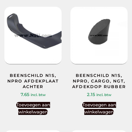
BEENSCHILD N1S,
BEENSCHILD N1S,
NPRO AFDEKPLAAT
NPRO, CARGO, NGT,
ACHTER
AFDEKDOP RUBBER
7.65
2.15
incl. btw
incl. btw
Toevoegen aan
Toevoegen aan
winkelwagen
winkelwagen