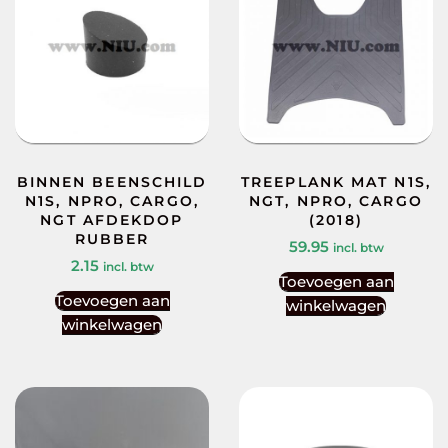
BINNEN BEENSCHILD
TREEPLANK MAT N1S,
N1S, NPRO, CARGO,
NGT, NPRO, CARGO
NGT AFDEKDOP
(2018)
RUBBER
59.95
incl. btw
2.15
incl. btw
Toevoegen aan
Toevoegen aan
winkelwagen
winkelwagen