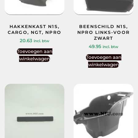
HAKKENKAST N1S,
BEENSCHILD N1S,
CARGO, NGT, NPRO
NPRO LINKS-VOOR
ZWART
20.63
incl. btw
49.95
incl. btw
Toevoegen aan
Toevoegen aan
winkelwagen
winkelwagen