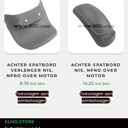
ACHTER SPATBORD
ACHTER SPATBORD
VERLENGER N1S,
N1S, NPRO OVER
NPRO OVER MOTOR
MOTOR
8.75
14.25
incl. btw
incl. btw
Toevoegen aan
Toevoegen aan
winkelwagen
winkelwagen
ELMO.STORE