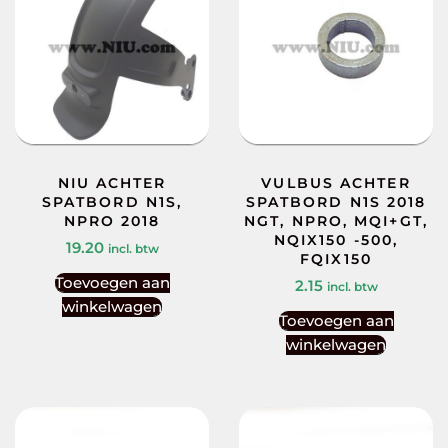
NIU ACHTER
VULBUS ACHTER
SPATBORD N1S,
SPATBORD N1S 2018
NPRO 2018
NGT, NPRO, MQI+GT,
NQIX150 -500,
19.20
incl. btw
FQIX150
Toevoegen aan
2.15
incl. btw
winkelwagen
Toevoegen aan
winkelwagen