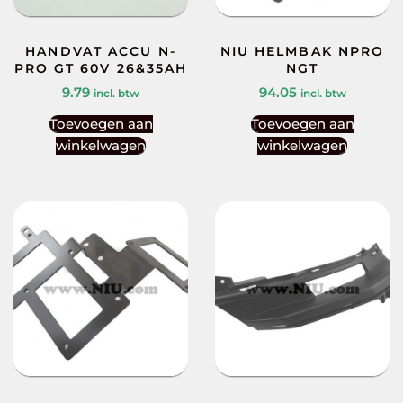
HANDVAT ACCU N-
NIU HELMBAK NPRO
PRO GT 60V 26&35AH
NGT
9.79
94.05
incl. btw
incl. btw
Toevoegen aan
Toevoegen aan
winkelwagen
winkelwagen