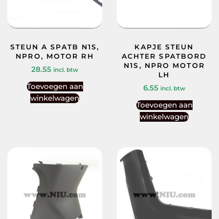
STEUN A SPATB N1S,
KAPJE STEUN
NPRO, MOTOR RH
ACHTER SPATBORD
N1S, NPRO MOTOR
28.55
incl. btw
LH
Toevoegen aan
6.55
incl. btw
winkelwagen
Toevoegen aan
winkelwagen