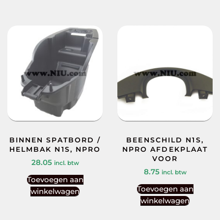
BINNEN SPATBORD /
BEENSCHILD N1S,
HELMBAK N1S, NPRO
NPRO AFDEKPLAAT
VOOR
28.05
incl. btw
8.75
incl. btw
Toevoegen aan
Toevoegen aan
winkelwagen
winkelwagen