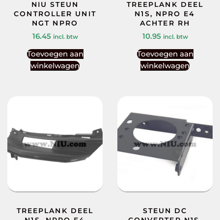
NIU STEUN
TREEPLANK DEEL
CONTROLLER UNIT
N1S, NPRO E4
NGT NPRO
ACHTER RH
16.45
10.95
incl. btw
incl. btw
Toevoegen aan
Toevoegen aan
winkelwagen
winkelwagen
TREEPLANK DEEL
STEUN DC
N1S, NPRO E4
CONVERTER N1S,