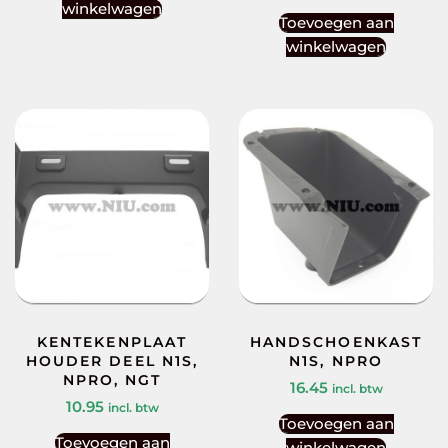
winkelwagen
Toevoegen aan
winkelwagen
KENTEKENPLAAT
HANDSCHOENKAST
HOUDER DEEL N1S,
N1S, NPRO
NPRO, NGT
16.45
incl. btw
10.95
incl. btw
Toevoegen aan
Toevoegen aan
winkelwagen