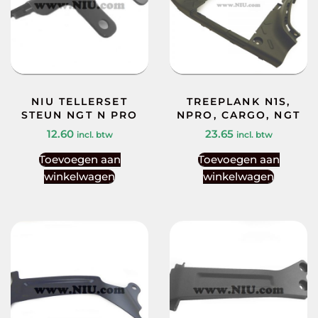
NIU TELLERSET
TREEPLANK N1S,
STEUN NGT N PRO
NPRO, CARGO, NGT
12.60
23.65
incl. btw
incl. btw
Toevoegen aan
Toevoegen aan
winkelwagen
winkelwagen