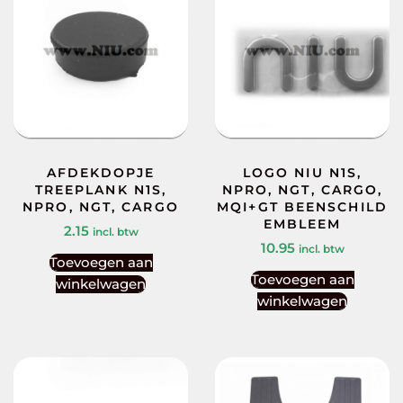
AFDEKDOPJE
LOGO NIU N1S,
TREEPLANK N1S,
NPRO, NGT, CARGO,
NPRO, NGT, CARGO
MQI+GT BEENSCHILD
EMBLEEM
2.15
incl. btw
10.95
incl. btw
Toevoegen aan
Toevoegen aan
winkelwagen
winkelwagen