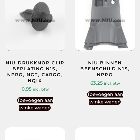
NIU DRUKKNOP CLIP
NIU BINNEN
BEPLATING N1S,
BEENSCHILD N1S,
NPRO, NGT, CARGO,
NPRO
NQIX
63.25
incl. btw
0.95
incl. btw
Toevoegen aan
Toevoegen aan
winkelwagen
winkelwagen