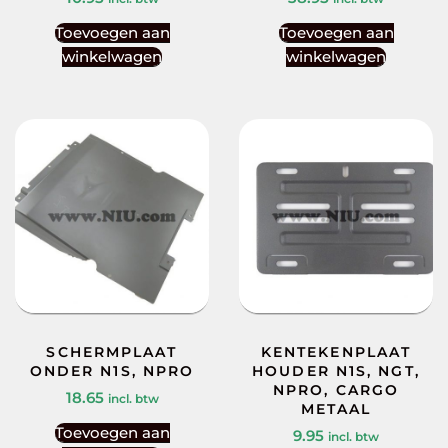
Toevoegen aan
Toevoegen aan
winkelwagen
winkelwagen
SCHERMPLAAT
KENTEKENPLAAT
ONDER N1S, NPRO
HOUDER N1S, NGT,
NPRO, CARGO
18.65
incl. btw
METAAL
Toevoegen aan
9.95
incl. btw