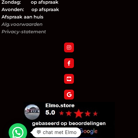
Zondag: op afspraak
Avonden: op afspraak
Afspraak aan huis
Alg.voorwaarden
Privacy-statement
💬 chat met Elmo