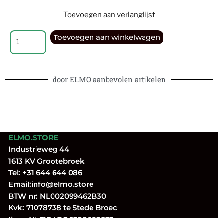
Toevoegen aan verlanglijst
Toevoegen aan winkelwagen
door ELMO aanbevolen artikelen
ELMO.STORE
Industrieweg 44
1613 KV Grootebroek
Tel:
+31 644 644 086
Email:
info@elmo.store
BTW nr: NL002099462B30
Kvk: 71078738 te Stede Broec