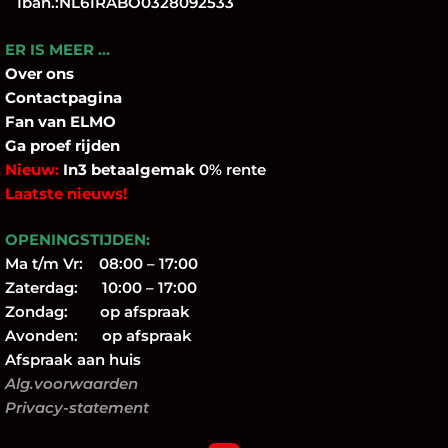
Iban.:NL61RABO0328092533
ER IS MEER …
Over
ons
Contactpagina
Fan
van ELMO
Ga proef rijden
Nieuw:
In3 betaalgemak
0% rente
Laatste nieuws!
OPENINGSTIJDEN:
Ma t/m Vr: 08:00 – 17:00
Zaterdag: 10:00 – 17:00
Zondag: op afspraak
Avonden: op afspraak
Afspraak aan huis
Alg.voorwaarden
Privacy-statement