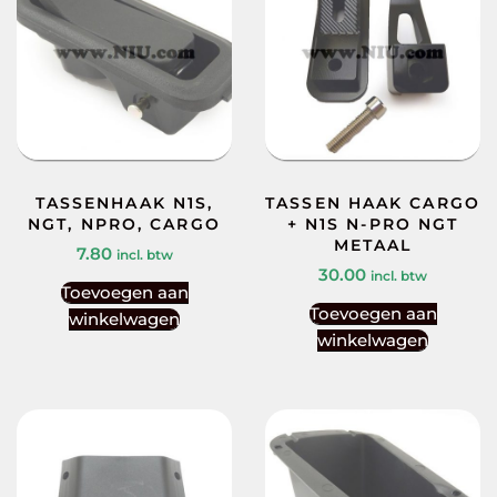
TASSENHAAK N1S,
TASSEN HAAK CARGO
NGT, NPRO, CARGO
+ N1S N-PRO NGT
METAAL
7.80
incl. btw
30.00
incl. btw
Toevoegen aan
Toevoegen aan
winkelwagen
winkelwagen