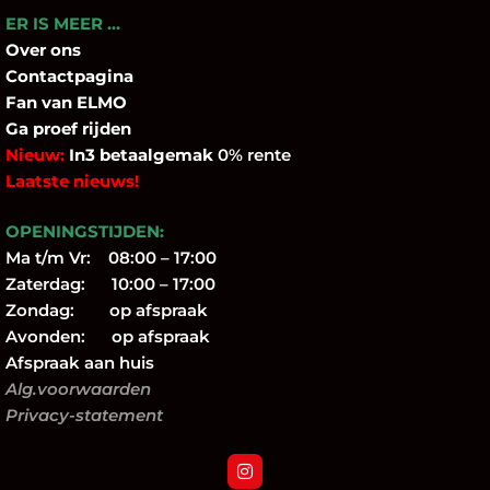
ER IS MEER …
Over
ons
Contactpagina
Fan
van ELMO
Ga proef rijden
Nieuw:
In3 betaalgemak
0% rente
Laatste nieuws!
OPENINGSTIJDEN:
Ma t/m Vr: 08:00 – 17:00
Zaterdag: 10:00 – 17:00
Zondag: op afspraak
Avonden: op afspraak
Afspraak aan huis
Alg.voorwaarden
Privacy-statement