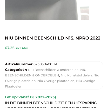
NIU BINNEN BEENSCHILD N1S, NPRO 2022
63.25
incl. btw
Artikelnummer
62305040011-1
Categorieën
,
Niu Beenschilden & onderdelen
NIU
,
,
BEENSCHILDEN & ONDERDELEN
Niu Kunststof delen
Niu
,
,
Overige plaatdelen
Niu Overige plaatdelen
Niu Overige
Plaatdelen
Let op! vanaf BJ 2022-2023)
IN DIT BINNEN BEENSCHILD ZIT EEN UITSPARING