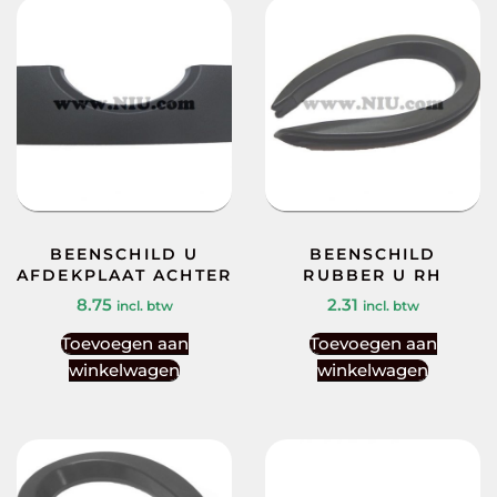
BEENSCHILD U
BEENSCHILD
AFDEKPLAAT ACHTER
RUBBER U RH
8.75
2.31
incl. btw
incl. btw
Toevoegen aan
Toevoegen aan
winkelwagen
winkelwagen