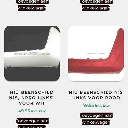
Toevoegen aan
Toevoegen aan
winkelwagen
winkelwagen
NIU BEENSCHILD
NIU BEENSCHILD N1S
N1S, NPRO LINKS-
LINKS-VOOR ROOD
VOOR WIT
49.95
incl. btw
49.95
incl. btw
Toevoegen aan
Toevoegen aan
winkelwagen
winkelwagen