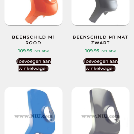
BEENSCHILD M1
BEENSCHILD M1 MAT
ROOD
ZWART
109.95
109.95
incl. btw
incl. btw
Toevoegen aan
Toevoegen aan
winkelwagen
winkelwagen