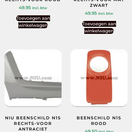
ZWART
49.95
incl. btw
49.95
incl. btw
Toevoegen aan
Toevoegen aan
winkelwagen
winkelwagen
NIU BEENSCHILD N1S
BEENSCHILD N1S
RECHTS-VOOR
ROOD
ANTRACIET
49.50
incl. btw