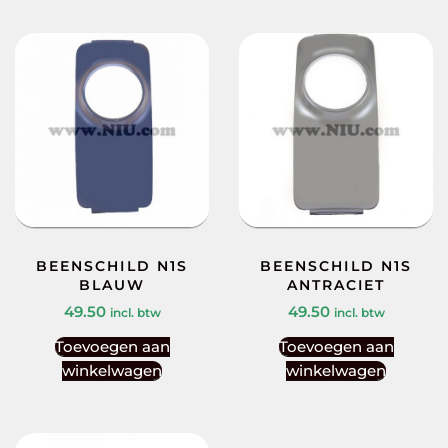
BEENSCHILD N1S
BEENSCHILD N1S
BLAUW
ANTRACIET
49.50
49.50
incl. btw
incl. btw
Toevoegen aan
Toevoegen aan
winkelwagen
winkelwagen