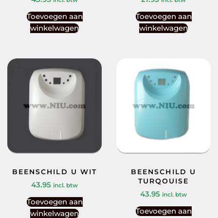
Toevoegen aan
Toevoegen aan
winkelwagen
winkelwagen
BEENSCHILD U WIT
BEENSCHILD U
TURQOUISE
43.95
incl. btw
43.95
incl. btw
Toevoegen aan
Toevoegen aan
winkelwagen