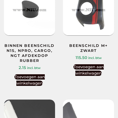
BINNEN BEENSCHILD
BEENSCHILD M+
N1S, NPRO, CARGO,
ZWART
NGT AFDEKDOP
115.50
incl. btw
RUBBER
Toevoegen aan
2.15
incl. btw
winkelwagen
Toevoegen aan
winkelwagen