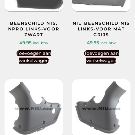
BEENSCHILD N1S,
NIU BEENSCHILD N1S
NPRO LINKS-VOOR
LINKS-VOOR MAT
ZWART
GRIJS
49.95
49.95
incl. btw
incl. btw
Toevoegen aan
Toevoegen aan
winkelwagen
winkelwagen