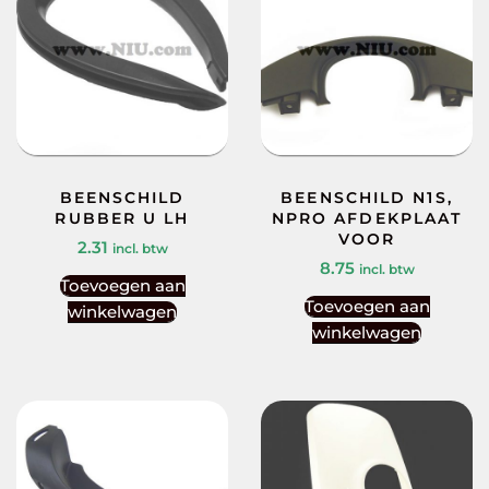
BEENSCHILD
BEENSCHILD N1S,
RUBBER U LH
NPRO AFDEKPLAAT
VOOR
2.31
incl. btw
8.75
incl. btw
Toevoegen aan
Toevoegen aan
winkelwagen
winkelwagen