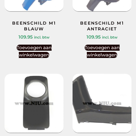
BEENSCHILD M1
BEENSCHILD M1
BLAUW
ANTRACIET
109.95
109.95
incl. btw
incl. btw
Toevoegen aan
Toevoegen aan
winkelwagen
winkelwagen