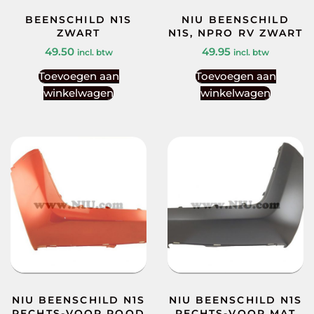
BEENSCHILD N1S
NIU BEENSCHILD
ZWART
N1S, NPRO RV ZWART
49.50
49.95
incl. btw
incl. btw
Toevoegen aan
Toevoegen aan
winkelwagen
winkelwagen
NIU BEENSCHILD N1S
NIU BEENSCHILD N1S
RECHTS-VOOR ROOD
RECHTS-VOOR MAT