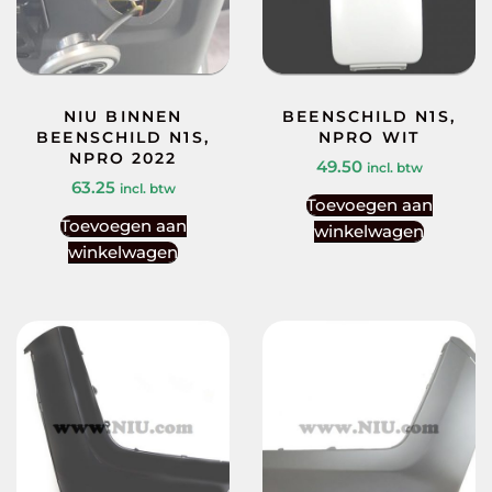
NIU BINNEN
BEENSCHILD N1S,
BEENSCHILD N1S,
NPRO WIT
NPRO 2022
49.50
incl. btw
63.25
incl. btw
Toevoegen aan
Toevoegen aan
winkelwagen
winkelwagen