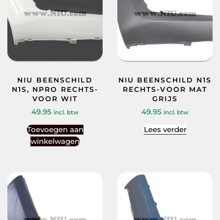
NIU BEENSCHILD
NIU BEENSCHILD N1S
N1S, NPRO RECHTS-
RECHTS-VOOR MAT
VOOR WIT
GRIJS
49.95
49.95
incl. btw
incl. btw
Toevoegen aan
Lees verder
winkelwagen