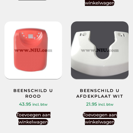
winkelwagen
BEENSCHILD U
BEENSCHILD U
ROOD
AFDEKPLAAT WIT
43.95
21.95
incl. btw
incl. btw
Toevoegen aan
Toevoegen aan
winkelwagen
winkelwagen