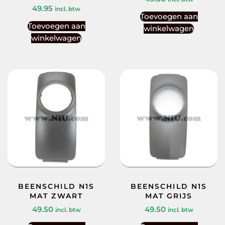
49.95
incl. btw
Toevoegen aan
Toevoegen aan
winkelwagen
winkelwagen
BEENSCHILD N1S
BEENSCHILD N1S
MAT ZWART
MAT GRIJS
49.50
49.50
incl. btw
incl. btw