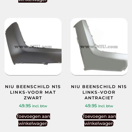
NIU BEENSCHILD N1S
NIU BEENSCHILD N1S
LINKS-VOOR MAT
LINKS-VOOR
ZWART
ANTRACIET
49.95
49.95
incl. btw
incl. btw
Toevoegen aan
Toevoegen aan
winkelwagen
winkelwagen