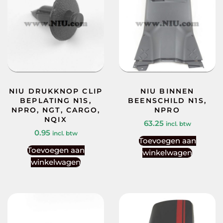
NIU DRUKKNOP CLIP
NIU BINNEN
BEPLATING N1S,
BEENSCHILD N1S,
NPRO, NGT, CARGO,
NPRO
NQIX
63.25
incl. btw
0.95
incl. btw
Toevoegen aan
Toevoegen aan
winkelwagen
winkelwagen