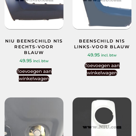
NIU BEENSCHILD N1S
BEENSCHILD N1S
RECHTS-VOOR
LINKS-VOOR BLAUW
BLAUW
49.95
incl. btw
49.95
incl. btw
Toevoegen aan
Toevoegen aan
winkelwagen
winkelwagen