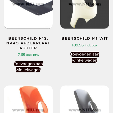
BEENSCHILD N1S,
BEENSCHILD M1 WIT
NPRO AFDEKPLAAT
109.95
incl. btw
ACHTER
Toevoegen aan
7.65
incl. btw
winkelwagen
Toevoegen aan
winkelwagen