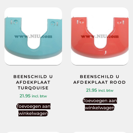
BEENSCHILD U
BEENSCHILD U
AFDEKPLAAT
AFDEKPLAAT ROOD
TURQOUISE
21.95
incl. btw
21.95
incl. btw
Toevoegen aan
Toevoegen aan
winkelwagen
winkelwagen