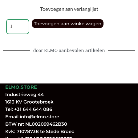
Toevoegen aan verlanglijst
Toevoegen aan winkelwagen
door ELMO aanbevolen artikelen
ELMO.STORE
Industrieweg 44
1613 KV Grootebroek
Tel:
+31 644 644 086
Email:
info@elmo.store
BTW nr: NL002099462B30
Kvk: 71078738 te Stede Broec