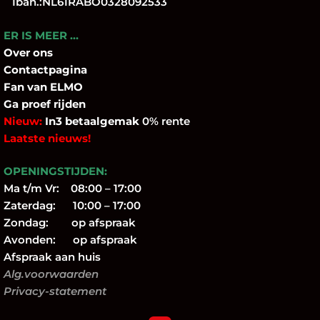
Iban.:NL61RABO0328092533
ER IS MEER …
Over
ons
Contactpagina
Fan
van ELMO
Ga proef rijden
Nieuw:
In3 betaalgemak
0% rente
Laatste nieuws!
OPENINGSTIJDEN:
Ma t/m Vr: 08:00 – 17:00
Zaterdag: 10:00 – 17:00
Zondag: op afspraak
Avonden: op afspraak
Afspraak aan huis
Alg.voorwaarden
Privacy-statement