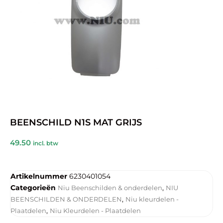
BEENSCHILD N1S MAT GRIJS
49.50
incl. btw
Artikelnummer
6230401054
Categorieën
,
Niu Beenschilden & onderdelen
NIU
,
BEENSCHILDEN & ONDERDELEN
Niu kleurdelen -
,
Plaatdelen
Niu Kleurdelen - Plaatdelen