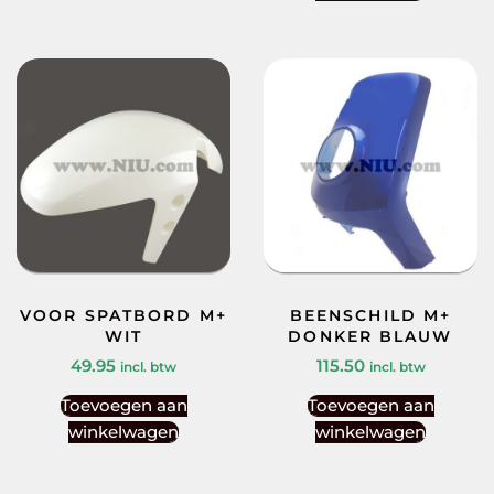
VOOR SPATBORD M+
BEENSCHILD M+
WIT
DONKER BLAUW
49.95
115.50
incl. btw
incl. btw
Toevoegen aan
Toevoegen aan
winkelwagen
winkelwagen