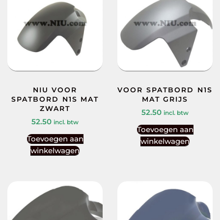
NIU VOOR
VOOR SPATBORD N1S
SPATBORD N1S MAT
MAT GRIJS
ZWART
52.50
incl. btw
52.50
incl. btw
Toevoegen aan
Toevoegen aan
winkelwagen
winkelwagen