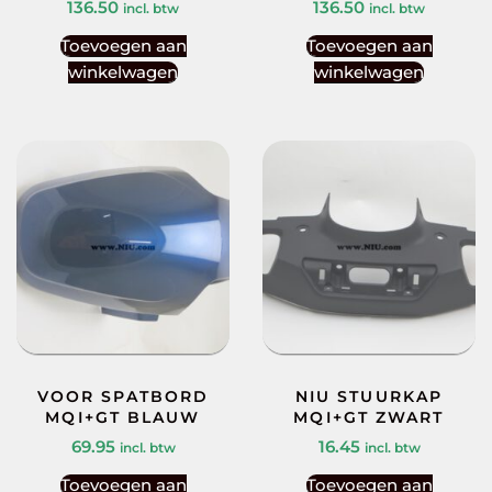
136.50
136.50
incl. btw
incl. btw
Toevoegen aan
Toevoegen aan
winkelwagen
winkelwagen
VOOR SPATBORD
NIU STUURKAP
MQI+GT BLAUW
MQI+GT ZWART
69.95
16.45
incl. btw
incl. btw
Toevoegen aan
Toevoegen aan