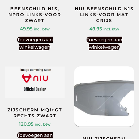
BEENSCHILD N1S,
NIU BEENSCHILD N1S
NPRO LINKS-VOOR
LINKS-VOOR MAT
ZWART
GRIJS
49.95
49.95
incl. btw
incl. btw
Toevoegen aan
Toevoegen aan
winkelwagen
winkelwagen
ZIJSCHERM MQI+GT
RECHTS ZWART
120.95
incl. btw
Toevoegen aan
NIU ZIJSCHERM