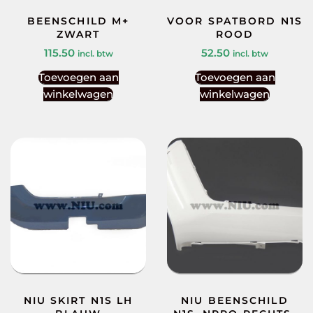
BEENSCHILD M+
VOOR SPATBORD N1S
ZWART
ROOD
115.50
52.50
incl. btw
incl. btw
Toevoegen aan
Toevoegen aan
winkelwagen
winkelwagen
NIU SKIRT N1S LH
NIU BEENSCHILD