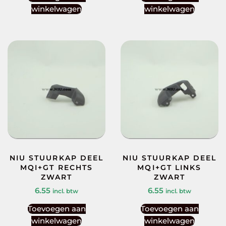
winkelwagen
winkelwagen
NIU STUURKAP DEEL
NIU STUURKAP DEEL
MQI+GT RECHTS
MQI+GT LINKS
ZWART
ZWART
6.55
6.55
incl. btw
incl. btw
Toevoegen aan
Toevoegen aan
winkelwagen
winkelwagen