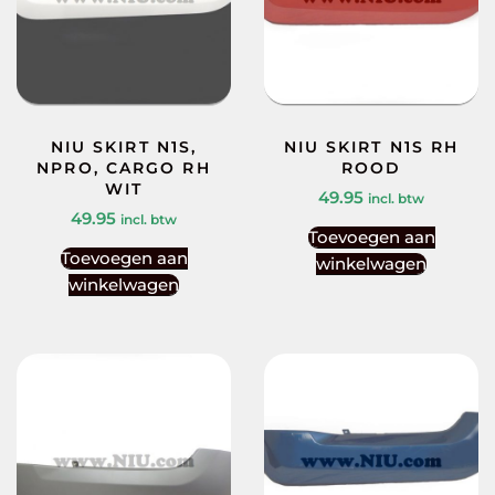
NIU SKIRT N1S,
NIU SKIRT N1S RH
NPRO, CARGO RH
ROOD
WIT
49.95
incl. btw
49.95
incl. btw
Toevoegen aan
Toevoegen aan
winkelwagen
winkelwagen