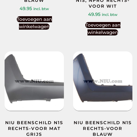
BLAUW
N1S, NPRO RECHTS-
VOOR WIT
49.95
incl. btw
49.95
incl. btw
Toevoegen aan
Toevoegen aan
winkelwagen
winkelwagen
NIU BEENSCHILD N1S
NIU BEENSCHILD N1S
RECHTS-VOOR MAT
RECHTS-VOOR
GRIJS
BLAUW