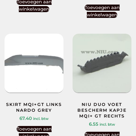
Toevoegen aan
Toevoegen aan
winkelwagen
winkelwagen
SKIRT MQI+GT LINKS
NIU DUO VOET
NARDO GREY
BESCHERM KAPJE
MQI+ GT RECHTS
67.40
incl. btw
6.55
incl. btw
Toevoegen aan
Toevoegen aan