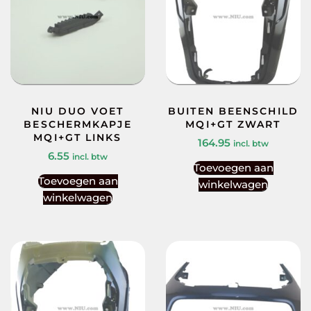
NIU DUO VOET
BUITEN BEENSCHILD
BESCHERMKAPJE
MQI+GT ZWART
MQI+GT LINKS
164.95
incl. btw
6.55
incl. btw
Toevoegen aan
Toevoegen aan
winkelwagen
winkelwagen