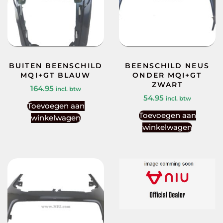
BUITEN BEENSCHILD
BEENSCHILD NEUS
MQI+GT BLAUW
ONDER MQI+GT
ZWART
164.95
incl. btw
54.95
incl. btw
Toevoegen aan
Toevoegen aan
winkelwagen
winkelwagen