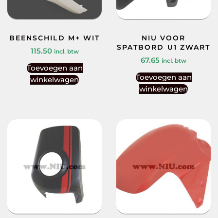
BEENSCHILD M+ WIT
NIU VOOR
SPATBORD U1 ZWART
115.50
incl. btw
67.65
incl. btw
Toevoegen aan
Toevoegen aan
winkelwagen
winkelwagen