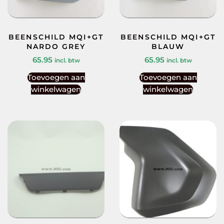
BEENSCHILD MQI+GT
BEENSCHILD MQI+GT
NARDO GREY
BLAUW
65.95
65.95
incl. btw
incl. btw
Toevoegen aan
Toevoegen aan
winkelwagen
winkelwagen