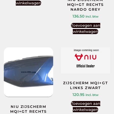
winkelwagen
MQI+GT RECHTS
NARDO GREY
136.50
incl. btw
Toevoegen aan
winkelwagen
ZIJSCHERM MQI+GT
LINKS ZWART
120.95
incl. btw
Toevoegen aan
NIU ZIJSCHERM
winkelwagen
MQI+GT RECHTS