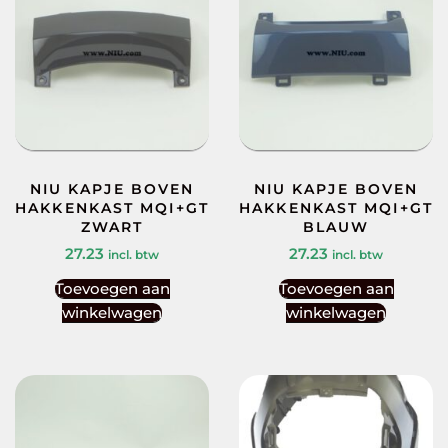
NIU KAPJE BOVEN
NIU KAPJE BOVEN
HAKKENKAST MQI+GT
HAKKENKAST MQI+GT
ZWART
BLAUW
27.23
27.23
incl. btw
incl. btw
Toevoegen aan
Toevoegen aan
winkelwagen
winkelwagen