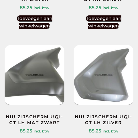
85.25
85.25
incl. btw
incl. btw
Toevoegen aan
Toevoegen aan
winkelwagen
winkelwagen
NIU ZIJSCHERM UQI-
NIU ZIJSCHERM UQI-
GT LH MAT ZWART
GT LH ZILVER
85.25
85.25
incl. btw
incl. btw