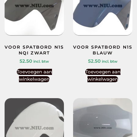
VOOR SPATBORD N1S
VOOR SPATBORD N1S
NQI ZWART
BLAUW
52.50
52.50
incl. btw
incl. btw
Toevoegen aan
Toevoegen aan
winkelwagen
winkelwagen