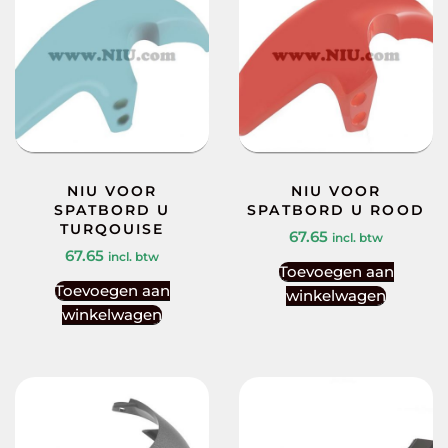
NIU VOOR
NIU VOOR
SPATBORD U
SPATBORD U ROOD
TURQOUISE
67.65
incl. btw
67.65
incl. btw
Toevoegen aan
Toevoegen aan
winkelwagen
winkelwagen