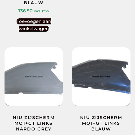
BLAUW
136.50
incl. btw
Toevoegen aan
winkelwagen
NIU ZIJSCHERM
NIU ZIJSCHERM
MQI+GT LINKS
MQI+GT LINKS
NARDO GREY
BLAUW