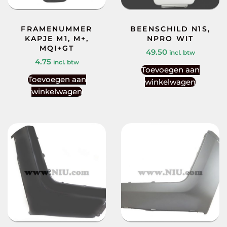
FRAMENUMMER
BEENSCHILD N1S,
KAPJE M1, M+,
NPRO WIT
MQI+GT
49.50
incl. btw
4.75
incl. btw
Toevoegen aan
Toevoegen aan
winkelwagen
winkelwagen