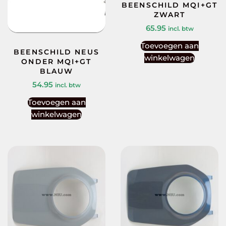
BEENSCHILD MQI+GT
ZWART
65.95
incl. btw
Toevoegen aan
BEENSCHILD NEUS
winkelwagen
ONDER MQI+GT
BLAUW
54.95
incl. btw
Toevoegen aan
winkelwagen