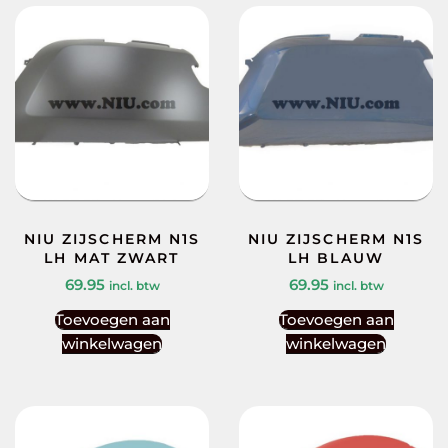
NIU ZIJSCHERM N1S
NIU ZIJSCHERM N1S
LH MAT ZWART
LH BLAUW
69.95
69.95
incl. btw
incl. btw
Toevoegen aan
Toevoegen aan
winkelwagen
winkelwagen