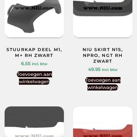
STUURKAP DEEL M1,
NIU SKIRT N1S,
M+ RH ZWART
NPRO, NGT RH
ZWART
6.55
incl. btw
49.95
incl. btw
Toevoegen aan
Toevoegen aan
winkelwagen
winkelwagen