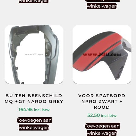
winkelwagen
winkelwagen
BUITEN BEENSCHILD
VOOR SPATBORD
MQI+GT NARDO GREY
NPRO ZWART +
ROOD
164.95
incl. btw
52.50
incl. btw
Toevoegen aan
Toevoegen aan
winkelwagen
winkelwagen