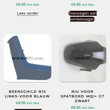
49.95
49.95
incl. btw
incl. btw
Lees verder
Toevoegen aan
winkelwagen
BEENSCHILD N1S
NIU VOOR
LINKS-VOOR BLAUW
SPATBORD MQI+ GT
ZWART
49.95
incl. btw
69.95
incl. btw