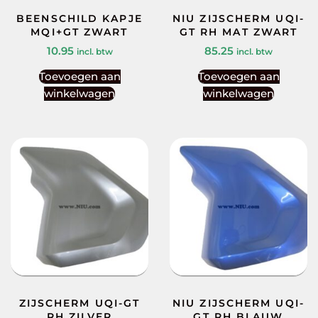
BEENSCHILD KAPJE
NIU ZIJSCHERM UQI-
MQI+GT ZWART
GT RH MAT ZWART
10.95
85.25
incl. btw
incl. btw
Toevoegen aan
Toevoegen aan
winkelwagen
winkelwagen
ZIJSCHERM UQI-GT
NIU ZIJSCHERM UQI-
RH ZILVER
GT RH BLAUW