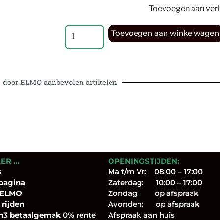
Toevoegen aan verla
Toevoegen aan winkelwagen
door ELMO aanbevolen artikelen
EER …
OPENINGSTIJDEN:
s
Ma t/m Vr: 08:00 – 17:00
pagina
Zaterdag: 10:00 – 17:00
 ELMO
Zondag: op afspraak
 rijden
Avonden: op afspraak
n3 betaalgemak
0% rente
Afspraak aan huis