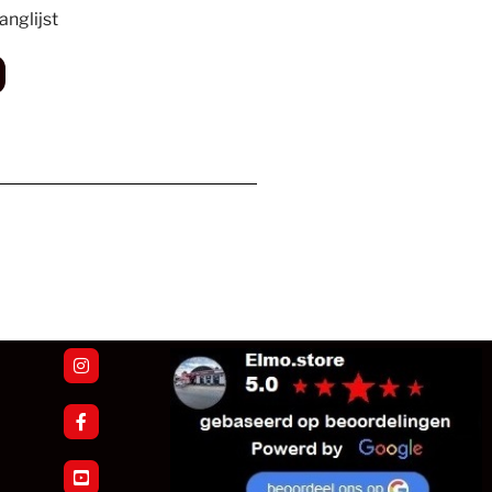
nglijst