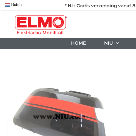
Dutch
* NL: Gratis verzending vanaf 8
HOME
NIU