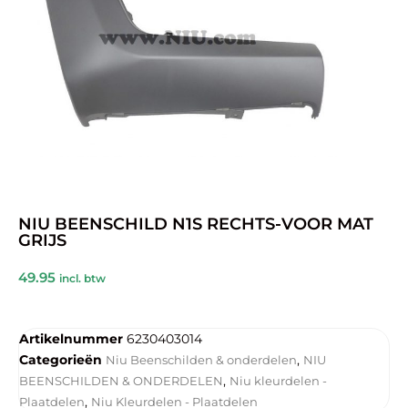
NIU BEENSCHILD N1S RECHTS-VOOR MAT
GRIJS
49.95
incl. btw
Artikelnummer
6230403014
Categorieën
,
Niu Beenschilden & onderdelen
NIU
,
BEENSCHILDEN & ONDERDELEN
Niu kleurdelen -
,
Plaatdelen
Niu Kleurdelen - Plaatdelen