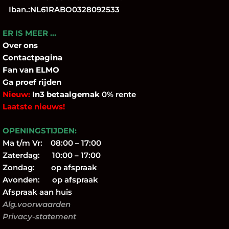
Iban.:NL61RABO0328092533
ER IS MEER …
Over
ons
Contactpagina
Fan
van ELMO
Ga proef rijden
Nieuw:
In3 betaalgemak
0% rente
Laatste nieuws!
OPENINGSTIJDEN:
Ma t/m Vr: 08:00 – 17:00
Zaterdag: 10:00 – 17:00
Zondag: op afspraak
Avonden: op afspraak
Afspraak aan huis
Alg.voorwaarden
Privacy-statement