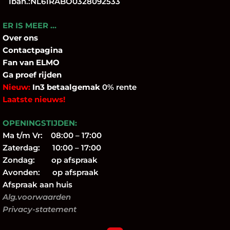
Iban.:NL61RABO0328092533
ER IS MEER …
Over
ons
Contactpagina
Fan
van ELMO
Ga proef rijden
Nieuw:
In3 betaalgemak
0% rente
Laatste nieuws!
OPENINGSTIJDEN:
Ma t/m Vr: 08:00 – 17:00
Zaterdag: 10:00 – 17:00
Zondag: op afspraak
Avonden: op afspraak
Afspraak aan huis
Alg.voorwaarden
Privacy-statement