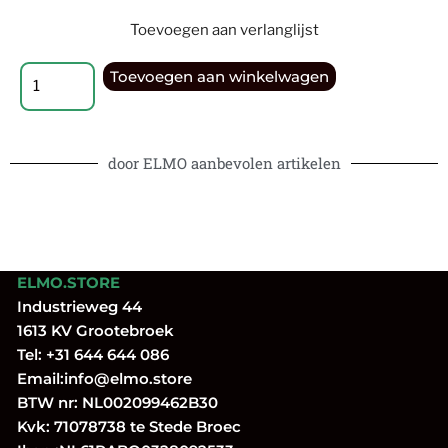
Toevoegen aan verlanglijst
Toevoegen aan winkelwagen
door ELMO aanbevolen artikelen
ELMO.STORE
Industrieweg 44
1613 KV Grootebroek
Tel:
+31 644 644 086
Email:
info@elmo.store
BTW nr: NL002099462B30
Kvk: 71078738 te Stede Broec