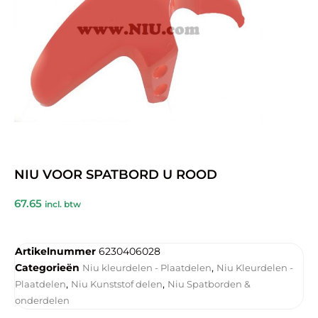
NIU VOOR SPATBORD U ROOD
67.65
incl. btw
Artikelnummer
6230406028
Categorieën
,
Niu kleurdelen - Plaatdelen
Niu Kleurdelen -
,
,
Plaatdelen
Niu Kunststof delen
Niu Spatborden &
onderdelen