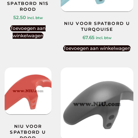
SPATBORD N1S
ROOD
52.50
incl. btw
NIU VOOR SPATBORD U
Toevoegen aan
TURQOUISE
winkelwagen
67.65
incl. btw
Toevoegen aan winkelwagen
NIU VOOR
SPATBORD U