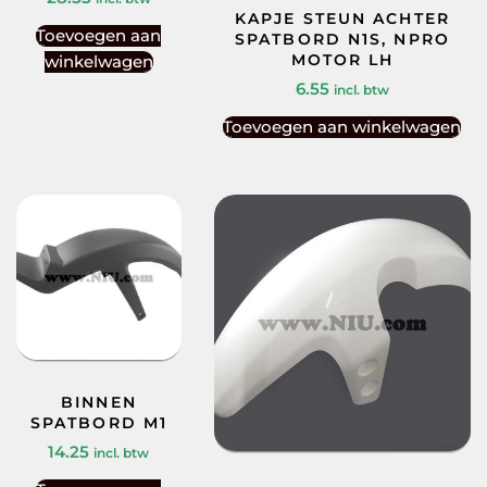
KAPJE STEUN ACHTER
Toevoegen aan
SPATBORD N1S, NPRO
MOTOR LH
winkelwagen
6.55
incl. btw
Toevoegen aan winkelwagen
BINNEN
SPATBORD M1
14.25
incl. btw