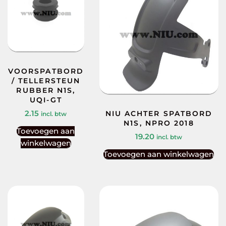
VOORSPATBORD
/ TELLERSTEUN
RUBBER N1S,
UQI-GT
2.15
NIU ACHTER SPATBORD
incl. btw
N1S, NPRO 2018
Toevoegen aan
19.20
incl. btw
winkelwagen
Toevoegen aan winkelwagen