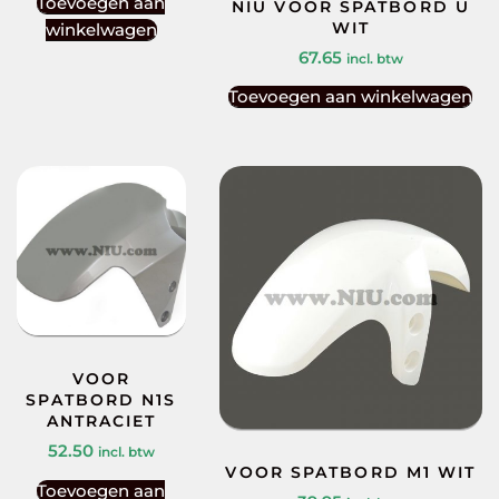
Toevoegen aan
NIU VOOR SPATBORD U
WIT
winkelwagen
67.65
incl. btw
Toevoegen aan winkelwagen
VOOR
SPATBORD N1S
ANTRACIET
52.50
incl. btw
VOOR SPATBORD M1 WIT
Toevoegen aan