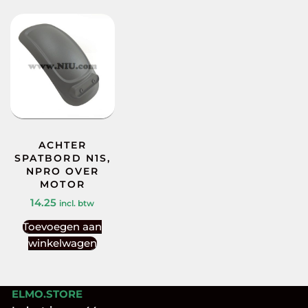
ACHTER
SPATBORD N1S,
NPRO OVER
MOTOR
14.25
incl. btw
Toevoegen aan
winkelwagen
ELMO.STORE