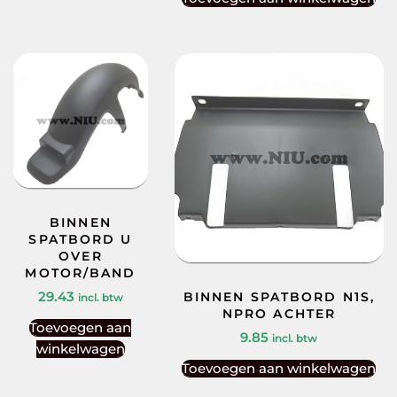
BINNEN
SPATBORD U
OVER
MOTOR/BAND
29.43
BINNEN SPATBORD N1S,
incl. btw
NPRO ACHTER
Toevoegen aan
9.85
incl. btw
winkelwagen
Toevoegen aan winkelwagen