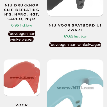
NIU DRUKKNOP
CLIP BEPLATING
N1S, NPRO, NGT,
CARGO, NQIX
0.95
NIU VOOR SPATBORD U1
incl. btw
ZWART
Toevoegen aan
67.65
incl. btw
winkelwagen
Toevoegen aan winkelwagen
VOOR