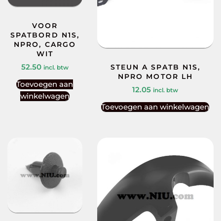
VOOR
SPATBORD N1S,
NPRO, CARGO
WIT
52.50
STEUN A SPATB N1S,
incl. btw
NPRO MOTOR LH
Toevoegen aan
12.05
incl. btw
winkelwagen
Toevoegen aan winkelwagen