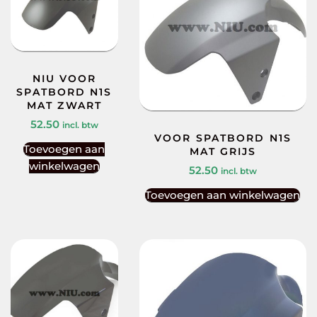
NIU VOOR
SPATBORD N1S
MAT ZWART
52.50
incl. btw
VOOR SPATBORD N1S
Toevoegen aan
MAT GRIJS
winkelwagen
52.50
incl. btw
Toevoegen aan winkelwagen