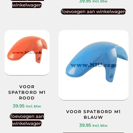
39.95
incl. btw
winkelwagen
Toevoegen aan winkelwagen
VOOR
SPATBORD M1
ROOD
39.95
incl. btw
VOOR SPATBORD M1
Toevoegen aan
BLAUW
winkelwagen
39.95
incl. btw