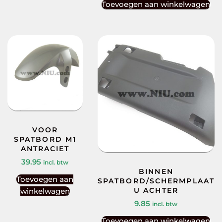
Toevoegen aan winkelwagen
VOOR
SPATBORD M1
ANTRACIET
39.95
incl. btw
BINNEN
Toevoegen aan
SPATBORD/SCHERMPLAAT
U ACHTER
winkelwagen
9.85
incl. btw
Toevoegen aan winkelwagen