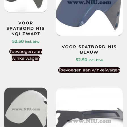
VOOR
SPATBORD N1S
NQI ZWART
52.50
incl. btw
VOOR SPATBORD N1S
Toevoegen aan
BLAUW
winkelwagen
52.50
incl. btw
Toevoegen aan winkelwagen