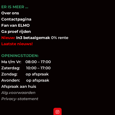
ER IS MEER …
Over
ons
Contactpagina
Fan
van ELMO
Ga proef rijden
Nieuw:
In3 betaalgemak
0% rente
Laatste nieuws!
OPENINGSTIJDEN:
Ma t/m Vr: 08:00 – 17:00
Zaterdag: 10:00 – 17:00
Zondag: op afspraak
Avonden: op afspraak
Afspraak aan huis
Alg.voorwaarden
Privacy-statement