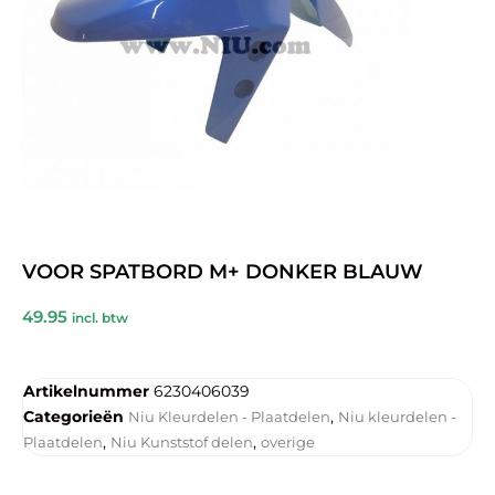
VOOR SPATBORD M+ DONKER BLAUW
49.95
incl. btw
Artikelnummer
6230406039
Categorieën
,
Niu Kleurdelen - Plaatdelen
Niu kleurdelen -
,
,
Plaatdelen
Niu Kunststof delen
overige