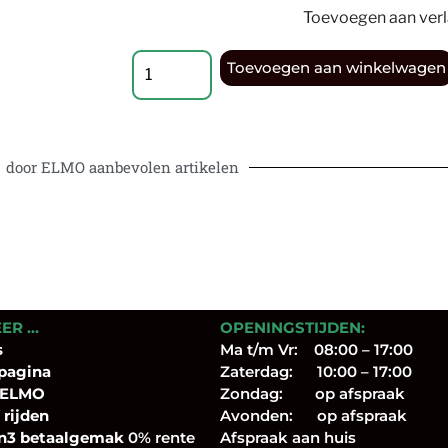
Toevoegen aan verla
Toevoegen aan winkelwagen
door ELMO aanbevolen artikelen
EER …
OPENINGSTIJDEN:
s
Ma t/m Vr: 08:00 – 17:00
pagina
Zaterdag: 10:00 – 17:00
 ELMO
Zondag: op afspraak
 rijden
Avonden: op afspraak
n3 betaalgemak
0% rente
Afspraak aan huis