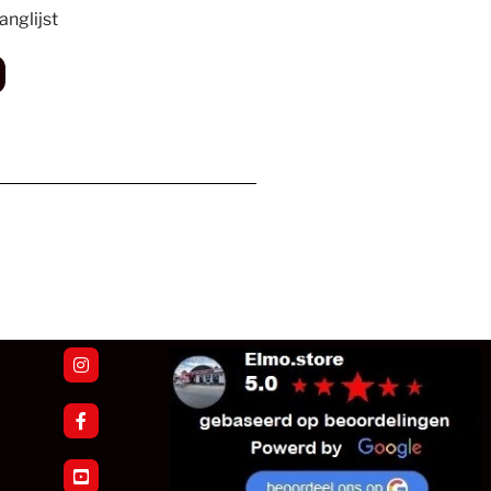
nglijst