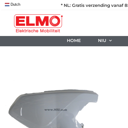
Dutch
* NL: Gratis verzending vanaf 8
HOME
NIU