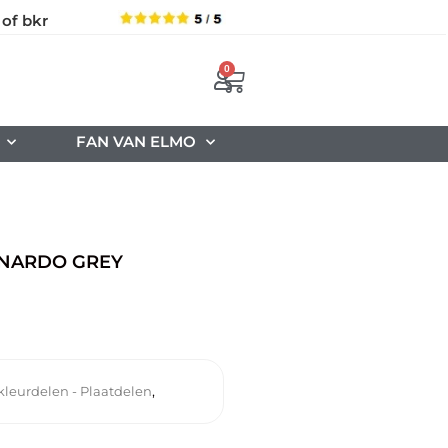
 of bkr
0
FAN VAN ELMO
 NARDO GREY
,
kleurdelen - Plaatdelen