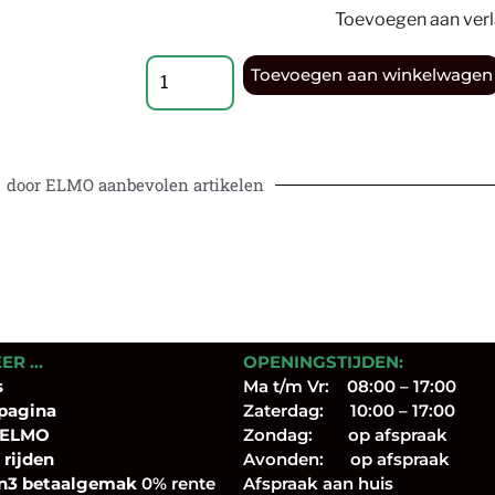
Toevoegen aan verla
Toevoegen aan winkelwagen
door ELMO aanbevolen artikelen
EER …
OPENINGSTIJDEN:
s
Ma t/m Vr: 08:00 – 17:00
pagina
Zaterdag: 10:00 – 17:00
 ELMO
Zondag: op afspraak
 rijden
Avonden: op afspraak
n3 betaalgemak
0% rente
Afspraak aan huis