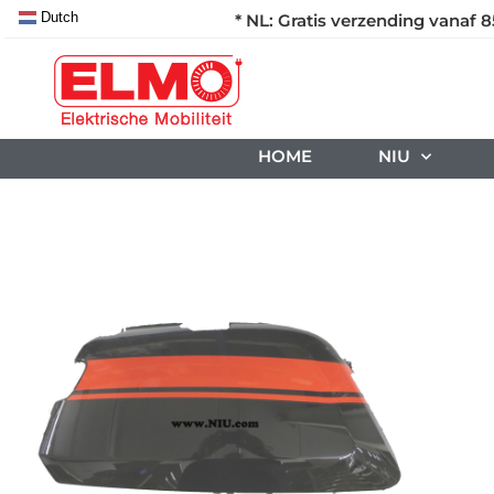
Dutch
* NL: Gratis verzending vanaf 8
HOME
NIU