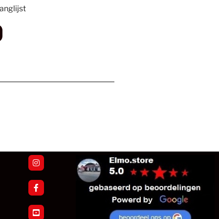
nglijst