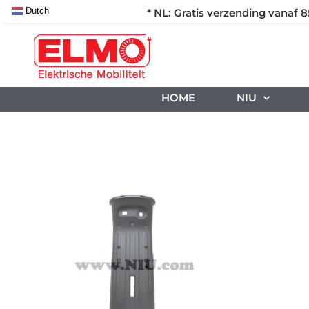
Dutch
* NL: Gratis verzending vanaf 8
HOME
NIU