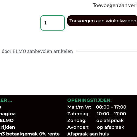
Toevoegen aan verla
Toevoegen aan winkelwagen
door ELMO aanbevolen artikelen
EER …
OPENINGSTIJDEN:
s
Ma t/m Vr: 08:00 – 17:00
pagina
Zaterdag: 10:00 – 17:00
 ELMO
Zondag: op afspraak
 rijden
Avonden: op afspraak
n3 betaalgemak
0% rente
Afspraak aan huis