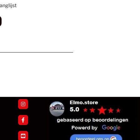
nglijst