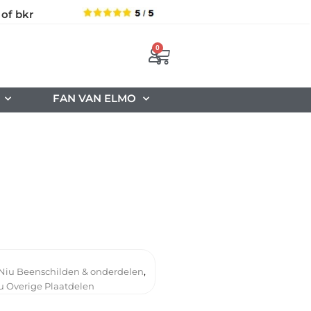
 of bkr
0
FAN VAN ELMO
,
Niu Beenschilden & onderdelen
u Overige Plaatdelen