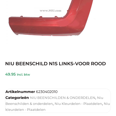
NIU BEENSCHILD N1S LINKS-VOOR ROOD
49.95
incl. btw
Artikelnummer
6230402010
Categorieën
,
NIU BEENSCHILDEN & ONDERDELEN
Niu
,
,
Beenschilden & onderdelen
Niu Kleurdelen - Plaatdelen
Niu
kleurdelen - Plaatdelen