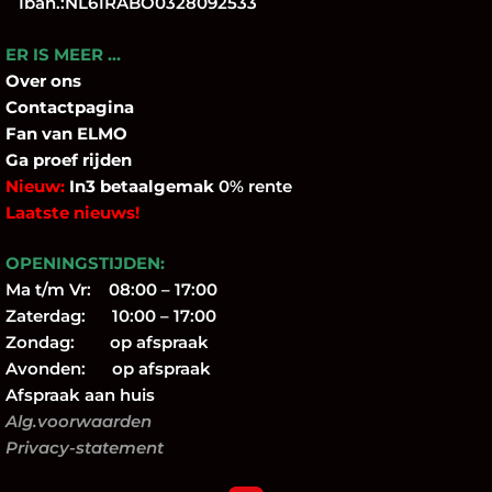
Iban.:NL61RABO0328092533
ER IS MEER …
Over
ons
Contactpagina
Fan
van ELMO
Ga proef rijden
Nieuw:
In3 betaalgemak
0% rente
Laatste nieuws!
OPENINGSTIJDEN:
Ma t/m Vr: 08:00 – 17:00
Zaterdag: 10:00 – 17:00
Zondag: op afspraak
Avonden: op afspraak
Afspraak aan huis
Alg.voorwaarden
Privacy-statement