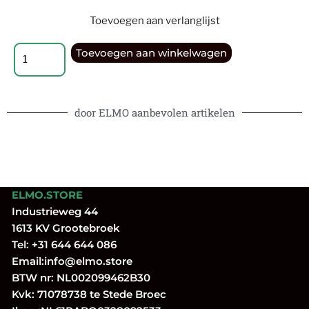
Toevoegen aan verlanglijst
Toevoegen aan winkelwagen
door ELMO aanbevolen artikelen
ELMO.STORE
Industrieweg 44
1613 KV Grootebroek
Tel:
+31 644 644 086
Email:
info@elmo.store
BTW nr: NL002099462B30
Kvk: 71078738 te Stede Broec