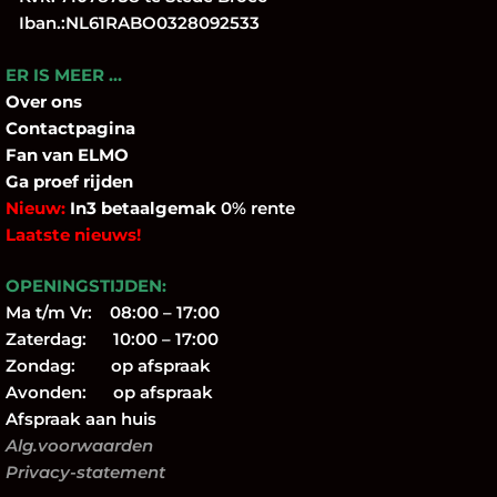
Iban.:NL61RABO0328092533
ER IS MEER …
Over
ons
Contactpagina
Fan
van ELMO
Ga proef rijden
Nieuw:
In3 betaalgemak
0% rente
Laatste nieuws!
OPENINGSTIJDEN:
Ma t/m Vr: 08:00 – 17:00
Zaterdag: 10:00 – 17:00
Zondag: op afspraak
Avonden: op afspraak
Afspraak aan huis
Alg.voorwaarden
Privacy-statement