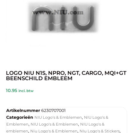
LOGO NIU N1S, NPRO, NGT, CARGO, MQI+GT
BEENSCHILD EMBLEEM
10.95
incl. btw
Artikelnummer
6230707001
Categorieën
,
NIU Logo's & Emblemen
NIU Logo's &
,
,
Emblemen
NIU Logo's & Emblemen
NIU Logo's &
,
,
,
emblemen
Niu Logo's & Emblemen
NIu Logo's & Stickers