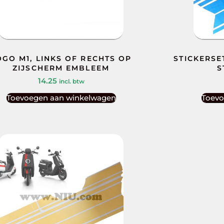
OGO M1, LINKS OF RECHTS OP
STICKERSE
ZIJSCHERM EMBLEEM
S
14.25
incl. btw
Toevoegen aan winkelwagen
Toevo