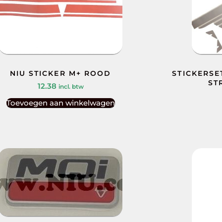
NIU STICKER M+ ROOD
STICKERSE
ST
12.38
incl. btw
Toevoegen aan winkelwagen