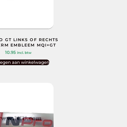
O GT LINKS OF RECHTS
ERM EMBLEEM MQI+GT
10.95
incl. btw
egen aan winkelwagen