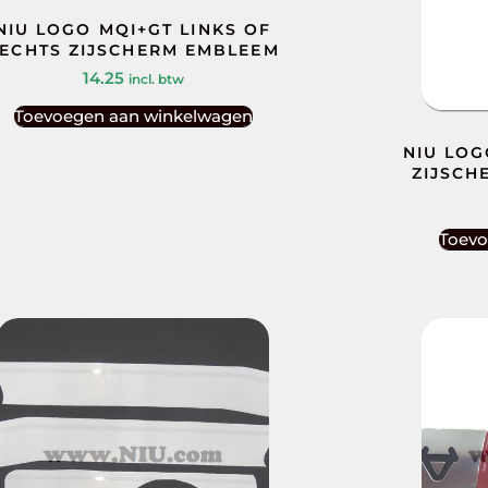
NIU LOGO MQI+GT LINKS OF
ECHTS ZIJSCHERM EMBLEEM
14.25
incl. btw
Toevoegen aan winkelwagen
NIU LOG
ZIJSCH
Toevo