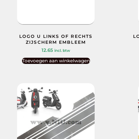
LOGO U LINKS OF RECHTS
L
ZIJSCHERM EMBLEEM
12.65
incl. btw
Toevoegen aan winkelwagen