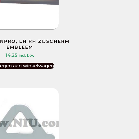
NPRO, LH RH ZIJSCHERM
EMBLEEM
14.25
incl. btw
egen aan winkelwagen