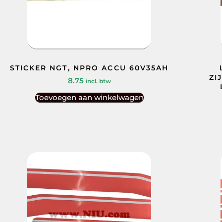
STICKER NGT, NPRO ACCU 60V35AH
ZI
8.75
incl. btw
Toevoegen aan winkelwagen