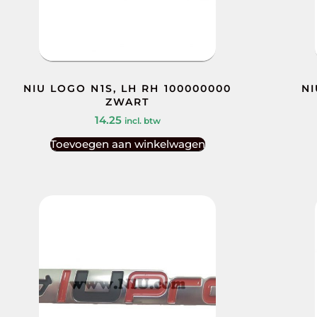
NIU LOGO N1S, LH RH 100000000
NI
ZWART
14.25
incl. btw
Toevoegen aan winkelwagen