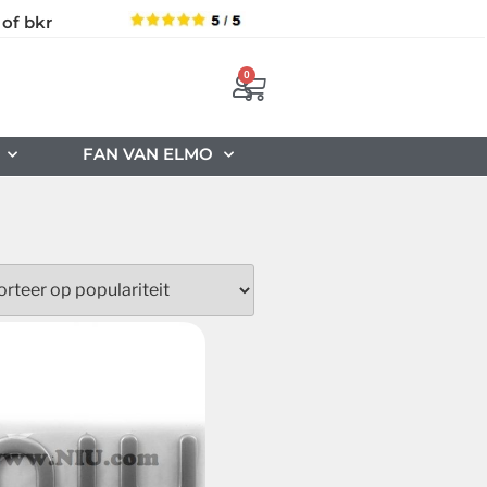
 of bkr
0
FAN VAN ELMO