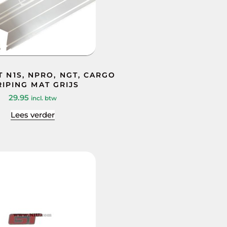
T N1S, NPRO, NGT, CARGO
RIPING MAT GRIJS
29.95
incl. btw
Lees verder