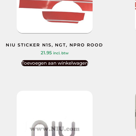
NIU STICKER N1S, NGT, NPRO ROOD
21.95
incl. btw
Toevoegen aan winkelwagen