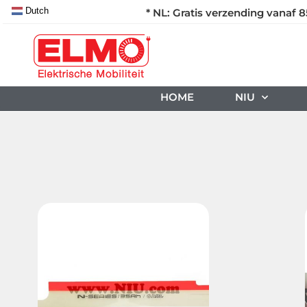
Dutch
* NL: Gratis verzending vanaf 8
HOME
NIU