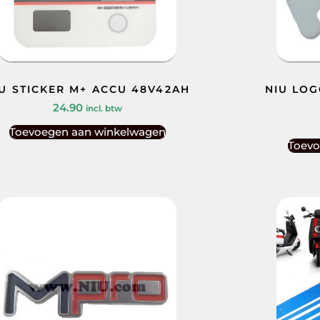
U STICKER M+ ACCU 48V42AH
NIU LOG
24.90
incl. btw
Toevoegen aan winkelwagen
Toevo