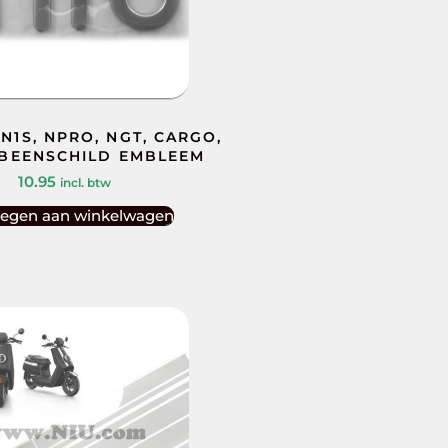
N1S, NPRO, NGT, CARGO,
 BEENSCHILD EMBLEEM
10.95
incl. btw
egen aan winkelwagen