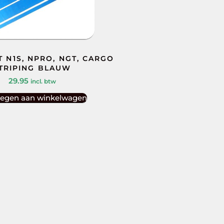
T N1S, NPRO, NGT, CARGO
TRIPING BLAUW
29.95
incl. btw
egen aan winkelwagen