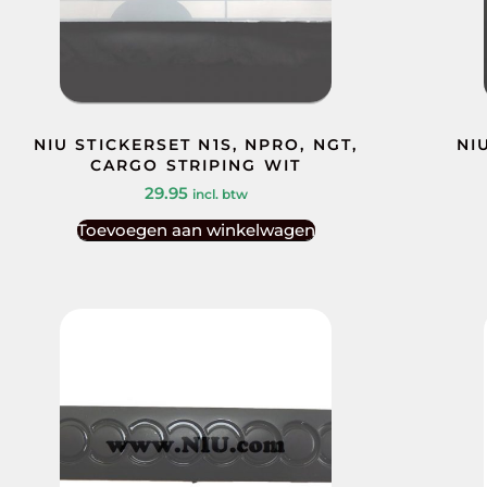
NIU STICKERSET N1S, NPRO, NGT,
NI
CARGO STRIPING WIT
29.95
incl. btw
Toevoegen aan winkelwagen