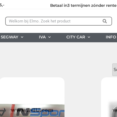
5,-
Betaal in3 termijnen zónder rente
SEGWAY
IVA
CITY CAR
INFO