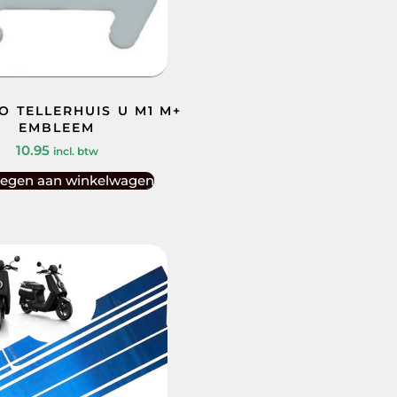
O TELLERHUIS U M1 M+
EMBLEEM
10.95
incl. btw
egen aan winkelwagen