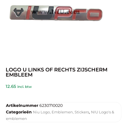
LOGO U LINKS OF RECHTS ZIJSCHERM
EMBLEEM
12.65
incl. btw
Artikelnummer
6230710020
Categorieën
,
Niu Logo, Emblemen, Stickers
NIU Logo's &
emblemen