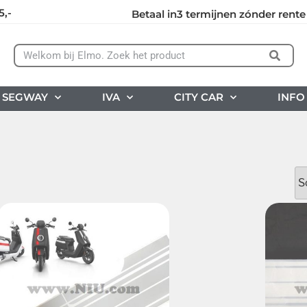
5,-
Betaal in3 termijnen zónder rente
SEGWAY
IVA
CITY CAR
INFO