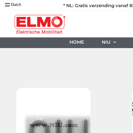
Dutch
* NL: Gratis verzending vanaf 8
HOME
NIU