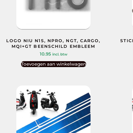
LOGO NIU N1S, NPRO, NGT, CARGO,
STIC
MQI+GT BEENSCHILD EMBLEEM
10.95
incl. btw
Toevoegen aan winkelwagen