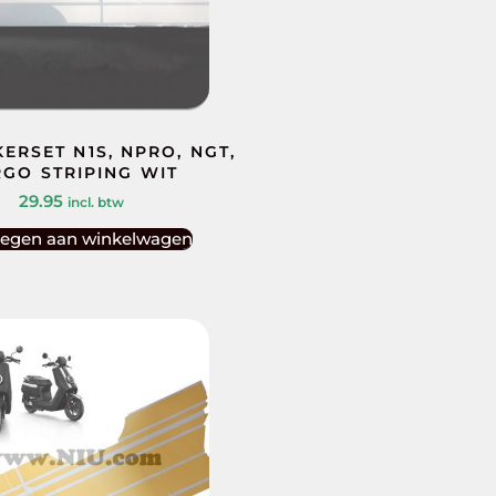
KERSET N1S, NPRO, NGT,
GO STRIPING WIT
29.95
incl. btw
egen aan winkelwagen