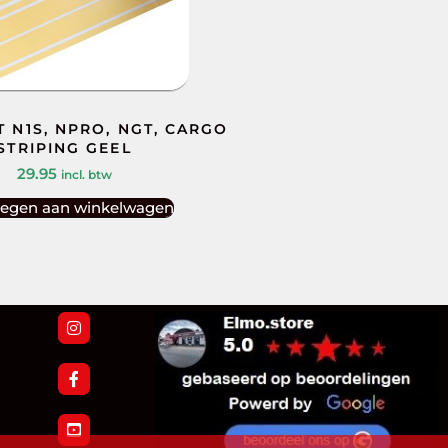
T N1S, NPRO, NGT, CARGO
STRIPING GEEL
29.95
incl. btw
egen aan winkelwagen