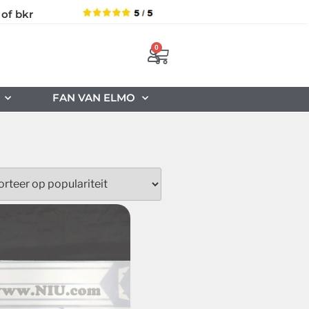
 of bkr
0
FAN VAN ELMO