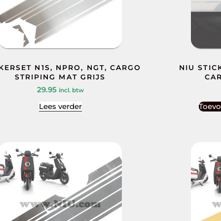
KERSET N1S, NPRO, NGT, CARGO
NIU STIC
STRIPING MAT GRIJS
CAR
29.95
incl. btw
Lees verder
Toevo