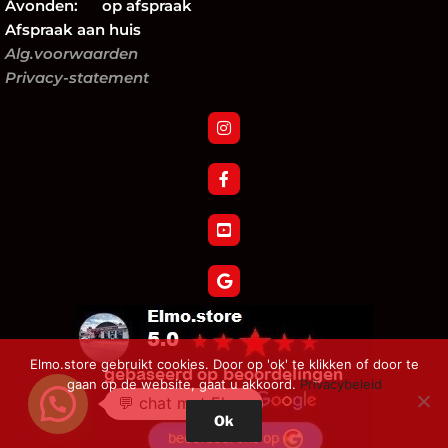
Avonden: op afspraak
Afspraak aan huis
Alg.voorwaarden
Privacy-statement
Elmo.store gebruikt cookies. Door op 'ok' te klikken of door te
gaan op de website, gaat u akkoord.
Privacybeleid
💬 chat met Elmo
Ok
Verzoek tot herroeping bestelling