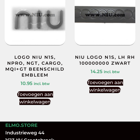
LOGO NIU N1S,
NIU LOGO N1S, LH RH
NPRO, NGT, CARGO,
100000000 ZWART
MQI+GT BEENSCHILD
14.25
incl. btw
EMBLEEM
Toevoegen aan
10.95
incl. btw
winkelwagen
Toevoegen aan
winkelwagen
ELMO.STORE
Industrieweg 44