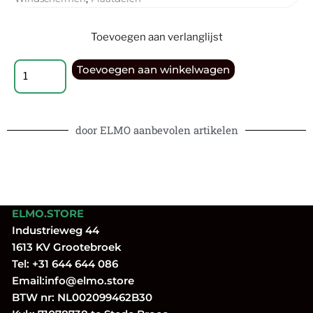
Toevoegen aan verlanglijst
Toevoegen aan winkelwagen
door ELMO aanbevolen artikelen
ELMO.STORE
Industrieweg 44
1613 KV Grootebroek
Tel:
+31 644 644 086
Email:
info@elmo.store
BTW nr: NL002099462B30