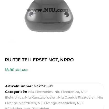
RUITJE TELLERSET NGT, NPRO
18.90
incl. btw
Artikelnummer
6230501010
Categorieën
,
,
Niu Electronica
Niu Electronica
Niu
,
,
,
Elektronica
Niu Kunststof delen
Niu Overige Plaatdelen
Niu
,
,
Overige plaatdelen
Niu Overige Plaatdelen
Niu
,
Windschermen
Plaatdelen