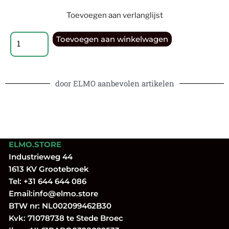
Toevoegen aan verlanglijst
Toevoegen aan winkelwagen
door ELMO aanbevolen artikelen
ELMO.STORE
Industrieweg 44
1613 KV Grootebroek
Tel:
+31 644 644 086
Email:
info@elmo.store
BTW nr: NL002099462B30
Kvk: 71078738 te Stede Broec