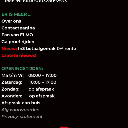
Iban.:NL61RABO0328092533
ER IS MEER …
Over
ons
Contactpagina
Fan
van ELMO
Ga proef rijden
Nieuw:
In3 betaalgemak
0% rente
Laatste nieuws!
OPENINGSTIJDEN:
Ma t/m Vr: 08:00 – 17:00
Zaterdag: 10:00 – 17:00
Zondag: op afspraak
Avonden: op afspraak
Afspraak aan huis
Alg.voorwaarden
Privacy-statement