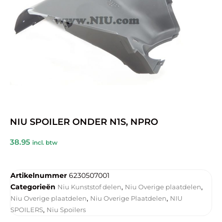
NIU SPOILER ONDER N1S, NPRO
38.95
incl. btw
Artikelnummer
6230507001
Categorieën
,
,
Niu Kunststof delen
Niu Overige plaatdelen
,
,
Niu Overige plaatdelen
Niu Overige Plaatdelen
NIU
,
SPOILERS
Niu Spoilers