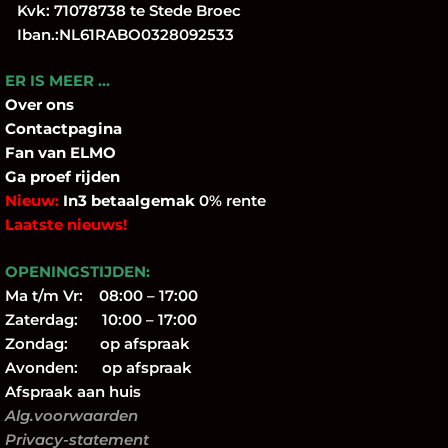
Kvk: 71078738 te Stede Broec
Iban.:NL61RABO0328092533
ER IS MEER …
Over
ons
Contactpagina
Fan
van ELMO
Ga proef rijden
Nieuw:
In3 betaalgemak
0% rente
Laatste nieuws!
OPENINGSTIJDEN:
Ma t/m Vr: 08:00 – 17:00
Zaterdag: 10:00 – 17:00
Zondag: op afspraak
Avonden: op afspraak
Afspraak aan huis
Alg.voorwaarden
Privacy-statement