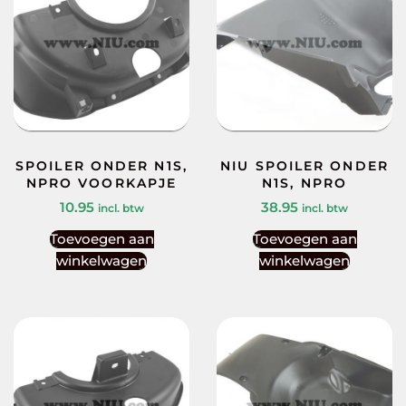
SPOILER ONDER N1S,
NIU SPOILER ONDER
NPRO VOORKAPJE
N1S, NPRO
10.95
38.95
incl. btw
incl. btw
Toevoegen aan
Toevoegen aan
winkelwagen
winkelwagen