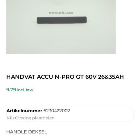
HANDVAT ACCU N-PRO GT 60V 26&35AH
9.79
incl. btw
Artikelnummer
6230422002
Niu Overige plaatdelen
HANDLE DEKSEL