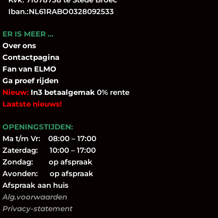
Iban.:NL61RABO0328092533
ER IS MEER …
Over
ons
Contactpagina
Fan
van ELMO
Ga proef rijden
Nieuw:
In3 betaalgemak
0% rente
Laatste nieuws!
OPENINGSTIJDEN:
Ma t/m Vr: 08:00 – 17:00
Zaterdag: 10:00 – 17:00
Zondag: op afspraak
Avonden: op afspraak
Afspraak aan huis
Alg.voorwaarden
Privacy-statement