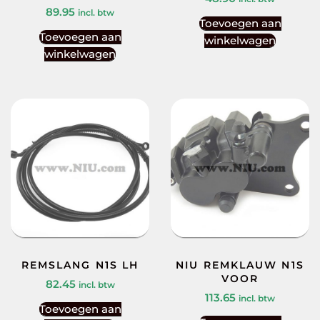
89.95
incl. btw
Toevoegen aan
Toevoegen aan
winkelwagen
winkelwagen
REMSLANG N1S LH
NIU REMKLAUW N1S
VOOR
82.45
incl. btw
113.65
incl. btw
Toevoegen aan