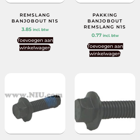
REMSLANG
PAKKING
BANJOBOUT N1S
BANJOBOUT
REMSLANG N1S
3.85
incl. btw
0.77
incl. btw
Toevoegen aan
Toevoegen aan
winkelwagen
winkelwagen