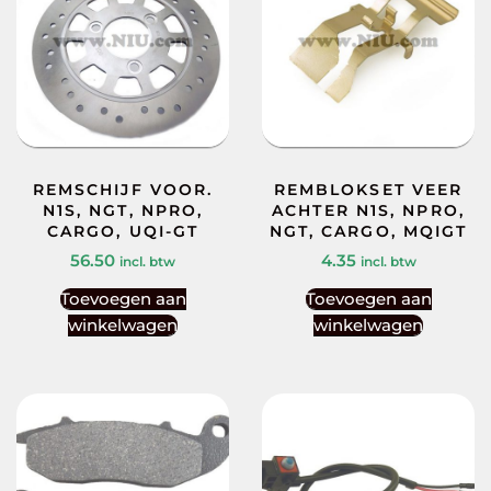
REMSCHIJF VOOR.
REMBLOKSET VEER
N1S, NGT, NPRO,
ACHTER N1S, NPRO,
CARGO, UQI-GT
NGT, CARGO, MQIGT
56.50
4.35
incl. btw
incl. btw
Toevoegen aan
Toevoegen aan
winkelwagen
winkelwagen