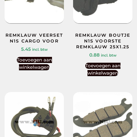
REMKLAUW VEERSET
REMKLAUW BOUTJE
N1S CARGO VOOR
N1S VOORSTE
REMKLAUW 25X1.25
5.45
incl. btw
0.88
incl. btw
Toevoegen aan
Toevoegen aan
winkelwagen
winkelwagen