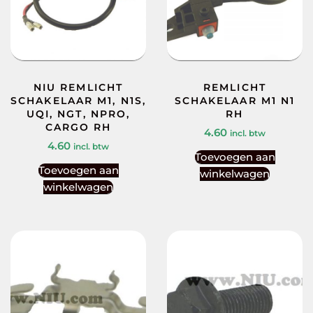
NIU REMLICHT
REMLICHT
SCHAKELAAR M1, N1S,
SCHAKELAAR M1 N1
UQI, NGT, NPRO,
RH
CARGO RH
4.60
incl. btw
4.60
incl. btw
Toevoegen aan
Toevoegen aan
winkelwagen
winkelwagen