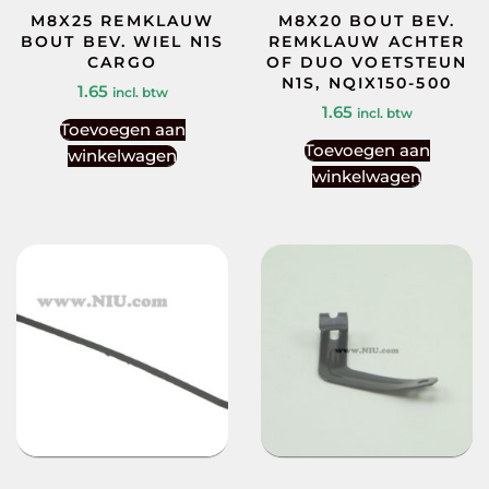
M8X25 REMKLAUW
M8X20 BOUT BEV.
BOUT BEV. WIEL N1S
REMKLAUW ACHTER
CARGO
OF DUO VOETSTEUN
N1S, NQIX150-500
1.65
incl. btw
1.65
incl. btw
Toevoegen aan
Toevoegen aan
winkelwagen
winkelwagen