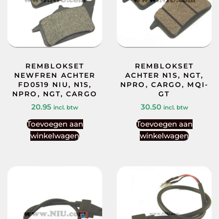
REMBLOKSET
REMBLOKSET
NEWFREN ACHTER
ACHTER N1S, NGT,
FD0519 NIU, N1S,
NPRO, CARGO, MQI-
NPRO, NGT, CARGO
GT
20.95
30.50
incl. btw
incl. btw
Toevoegen aan
Toevoegen aan
winkelwagen
winkelwagen