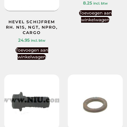
8.25
incl. btw
Toevoegen aan
winkelwagen
HEVEL SCHIJFREM
RH. N1S, NGT, NPRO,
CARGO
24.95
incl. btw
Toevoegen aan
winkelwagen