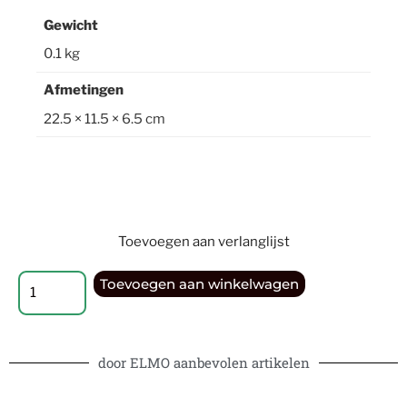
Gewicht
0.1 kg
Afmetingen
22.5 × 11.5 × 6.5 cm
Toevoegen aan verlanglijst
Toevoegen aan winkelwagen
door ELMO aanbevolen artikelen