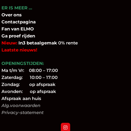
ER IS MEER …
Over
ons
Contactpagina
Fan
van ELMO
Ga proef rijden
Nieuw:
In3 betaalgemak
0% rente
Laatste nieuws!
OPENINGSTIJDEN:
Ma t/m Vr: 08:00 – 17:00
Zaterdag: 10:00 – 17:00
Zondag: op afspraak
Avonden: op afspraak
Afspraak aan huis
Alg.voorwaarden
Privacy-statement