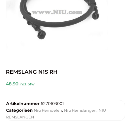
REMSLANG N1S RH
48.90
incl. btw
Artikelnummer
6270103001
Categorieën
,
,
Niu Remdelen
Niu Remslangen
NIU
REMSLANGEN