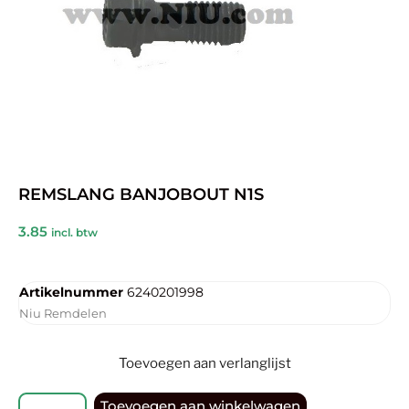
REMSLANG BANJOBOUT N1S
3.85
incl. btw
Artikelnummer
6240201998
Niu Remdelen
Toevoegen aan verlanglijst
Toevoegen aan winkelwagen