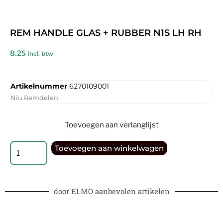
REM HANDLE GLAS + RUBBER N1S LH RH
8.25
incl. btw
Artikelnummer
6270109001
Niu Remdelen
Toevoegen aan verlanglijst
Toevoegen aan winkelwagen
door ELMO aanbevolen artikelen