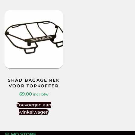
SHAD BAGAGE REK
VOOR TOPKOFFER
69.00
incl. btw
Toevoegen aan
winkelwagen
ELMO.STORE