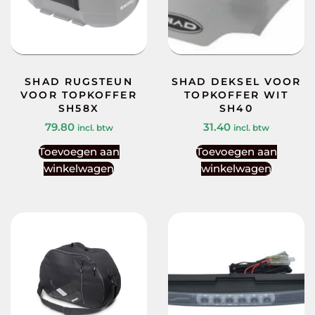
SHAD RUGSTEUN
SHAD DEKSEL VOOR
VOOR TOPKOFFER
TOPKOFFER WIT
SH58X
SH40
79.80
31.40
incl. btw
incl. btw
Toevoegen aan
Toevoegen aan
winkelwagen
winkelwagen