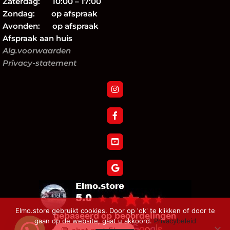
Zaterdag: 10:00 – 17:00
Zondag: op afspraak
Avonden: op afspraak
Afspraak aan huis
Alg.voorwaarden
Privacy-statement
Elmo.store gebruikt cookies. Door op 'ok' te klikken of door te
gaan op de website, gaat u akkoord.
Privacybeleid