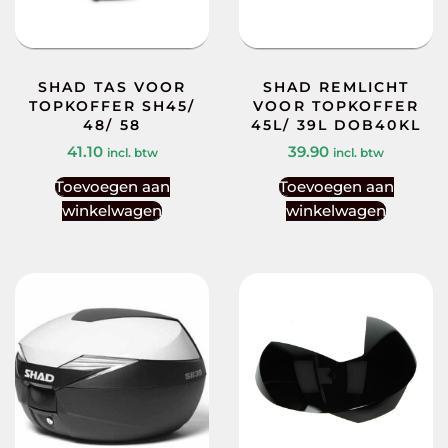
SHAD TAS VOOR
SHAD REMLICHT
TOPKOFFER SH45/
VOOR TOPKOFFER
48/ 58
45L/ 39L DOB40KL
41.10
39.90
incl. btw
incl. btw
Toevoegen aan
Toevoegen aan
winkelwagen
winkelwagen