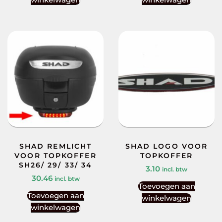
SHAD REMLICHT
SHAD LOGO VOOR
VOOR TOPKOFFER
TOPKOFFER
SH26/ 29/ 33/ 34
3.10
incl. btw
30.46
incl. btw
Toevoegen aan
Toevoegen aan
winkelwagen
winkelwagen