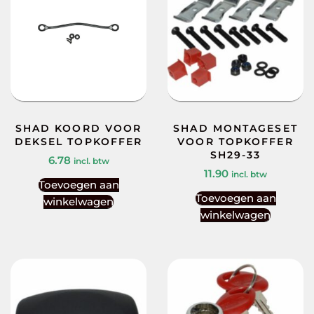
SHAD KOORD VOOR
SHAD MONTAGESET
DEKSEL TOPKOFFER
VOOR TOPKOFFER
SH29-33
6.78
incl. btw
11.90
incl. btw
Toevoegen aan
Toevoegen aan
winkelwagen
winkelwagen