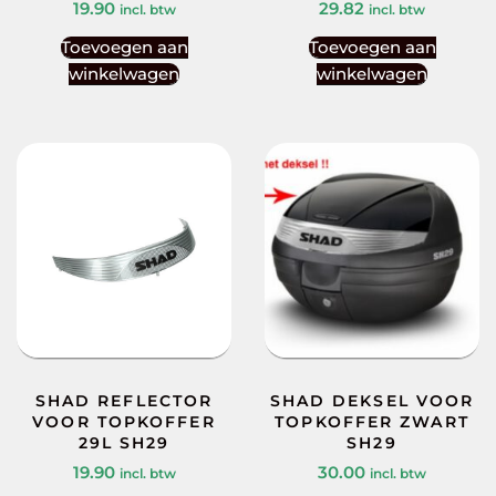
19.90
29.82
incl. btw
incl. btw
Toevoegen aan
Toevoegen aan
winkelwagen
winkelwagen
SHAD REFLECTOR
SHAD DEKSEL VOOR
VOOR TOPKOFFER
TOPKOFFER ZWART
29L SH29
SH29
19.90
30.00
incl. btw
incl. btw