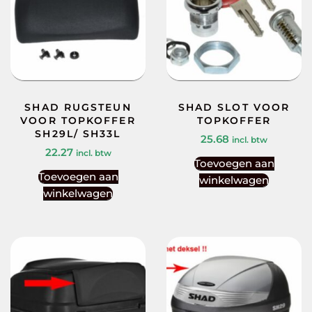
SHAD RUGSTEUN
SHAD SLOT VOOR
VOOR TOPKOFFER
TOPKOFFER
SH29L/ SH33L
25.68
incl. btw
22.27
incl. btw
Toevoegen aan
Toevoegen aan
winkelwagen
winkelwagen