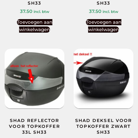
SH33
SH33
37.50
37.50
incl. btw
incl. btw
Toevoegen aan
Toevoegen aan
winkelwagen
winkelwagen
SHAD REFLECTOR
SHAD DEKSEL VOOR
VOOR TOPKOFFER
TOPKOFFER ZWART
33L SH33
SH33