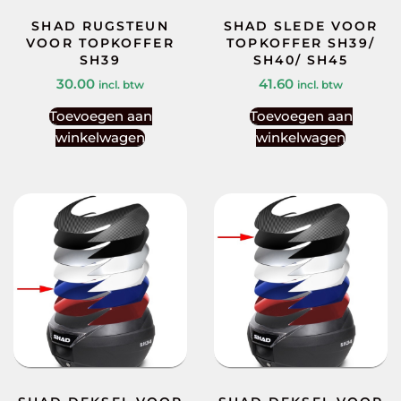
SHAD RUGSTEUN
SHAD SLEDE VOOR
VOOR TOPKOFFER
TOPKOFFER SH39/
SH39
SH40/ SH45
30.00
41.60
incl. btw
incl. btw
Toevoegen aan
Toevoegen aan
winkelwagen
winkelwagen