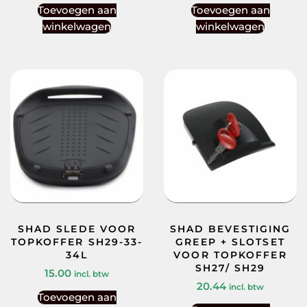
Toevoegen aan
Toevoegen aan
winkelwagen
winkelwagen
SHAD SLEDE VOOR
SHAD BEVESTIGING
TOPKOFFER SH29-33-
GREEP + SLOTSET
34L
VOOR TOPKOFFER
SH27/ SH29
15.00
incl. btw
20.44
incl. btw
Toevoegen aan