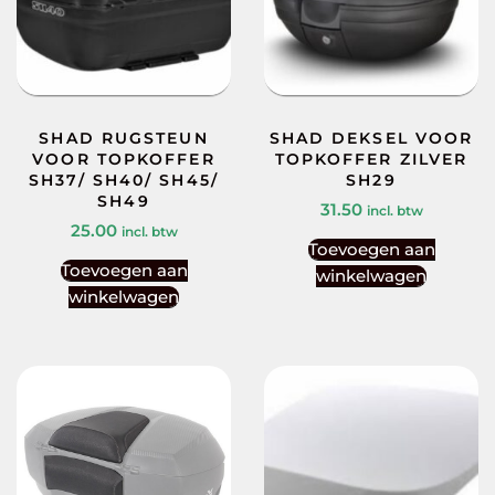
SHAD RUGSTEUN
SHAD DEKSEL VOOR
VOOR TOPKOFFER
TOPKOFFER ZILVER
SH37/ SH40/ SH45/
SH29
SH49
31.50
incl. btw
25.00
incl. btw
Toevoegen aan
Toevoegen aan
winkelwagen
winkelwagen