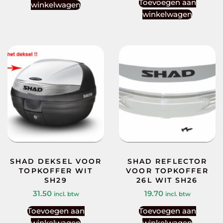
Toevoegen aan
winkelwagen
winkelwagen
SHAD DEKSEL VOOR
SHAD REFLECTOR
TOPKOFFER WIT
VOOR TOPKOFFER
SH29
26L WIT SH26
31.50
19.70
incl. btw
incl. btw
Toevoegen aan
Toevoegen aan
winkelwagen
winkelwagen