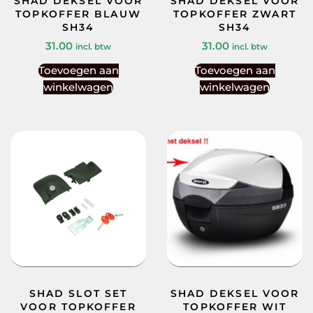
SHAD DEKSEL VOOR
SHAD DEKSEL VOOR
TOPKOFFER BLAUW
TOPKOFFER ZWART
SH34
SH34
31.00
31.00
incl. btw
incl. btw
Toevoegen aan
Toevoegen aan
winkelwagen
winkelwagen
SHAD SLOT SET
SHAD DEKSEL VOOR
VOOR TOPKOFFER
TOPKOFFER WIT