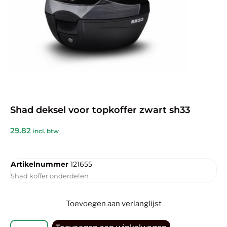
Shad deksel voor topkoffer zwart sh33
29.82
incl. btw
Artikelnummer
121655
Shad koffer onderdelen
Toevoegen aan verlanglijst