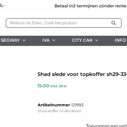
5,-
Betaal in3 termijnen zónder rente
SEGWAY
IVA
CITY CAR
INFO
Shad slede voor topkoffer sh29-33
15.00
incl. btw
Artikelnummer
121993
Shad koffer onderdelen
Toevoegen aan verla