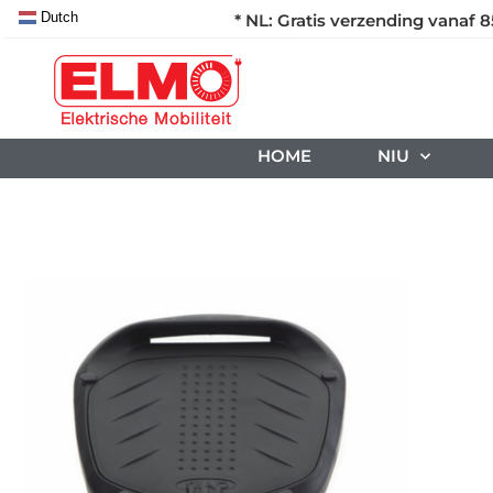
Dutch
* NL: Gratis verzending vanaf 8
HOME
NIU