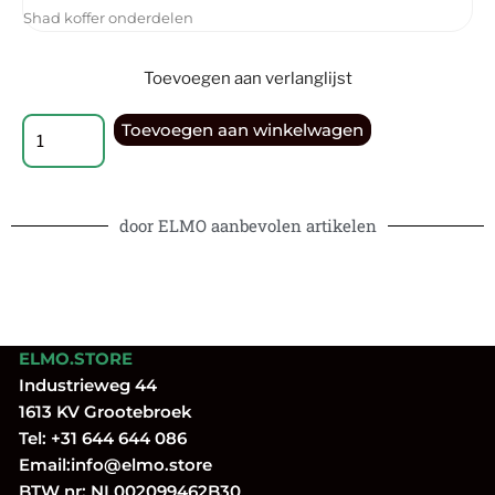
Shad koffer onderdelen
Toevoegen aan verlanglijst
Toevoegen aan winkelwagen
door ELMO aanbevolen artikelen
ELMO.STORE
Industrieweg 44
1613 KV Grootebroek
Tel:
+31 644 644 086
Email:
info@elmo.store
BTW nr: NL002099462B30