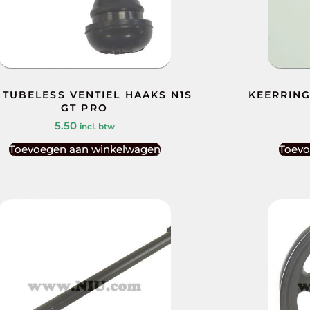
 TUBELESS VENTIEL HAAKS N1S
KEERRING
GT PRO
5.50
incl. btw
Toevoegen aan winkelwagen
Toevo