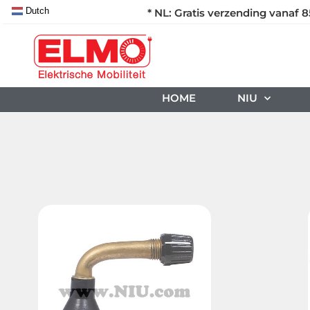
Dutch
* NL: Gratis verzending vanaf 8
HOME
NIU