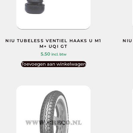
NIU TUBELESS VENTIEL HAAKS U M1
NIU
M+ UQI GT
5.50
incl. btw
Toevoegen aan winkelwagen