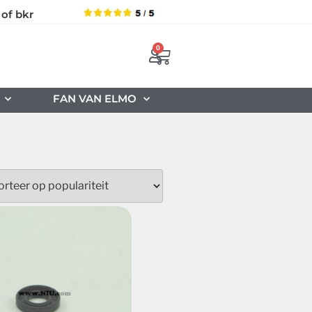
 of bkr
0
FAN VAN ELMO