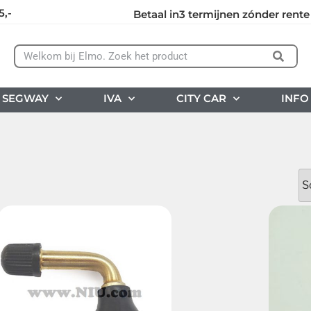
5,-
Betaal in3 termijnen zónder rente
SEGWAY
IVA
CITY CAR
INFO