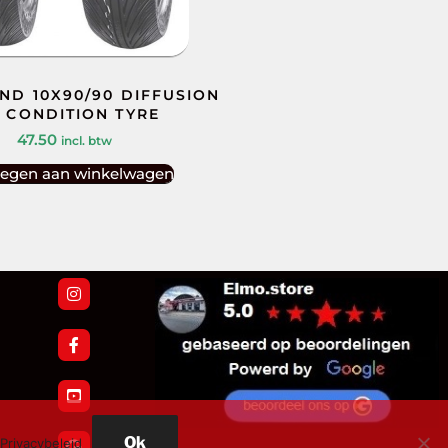
ND 10X90/90 DIFFUSION
L CONDITION TYRE
47.50
incl. btw
egen aan winkelwagen
Ok
Privacybeleid