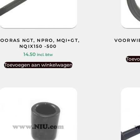
OORAS NGT, NPRO, MQI+GT,
VOORWIE
NQIX150 -500
14.50
incl. btw
Toevo
Toevoegen aan winkelwagen