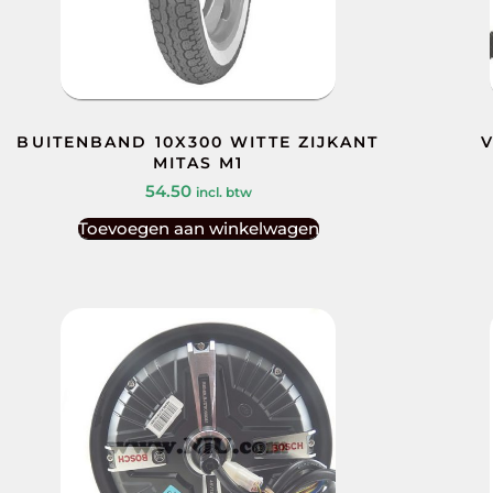
BUITENBAND 10X300 WITTE ZIJKANT
V
MITAS M1
54.50
incl. btw
Toevoegen aan winkelwagen