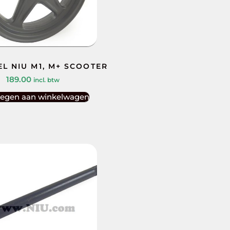
L NIU M1, M+ SCOOTER
189.00
incl. btw
egen aan winkelwagen