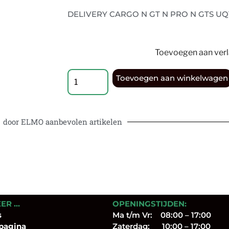
DELIVERY CARGO N GT N PRO N GTS UQ
Toevoegen aan verla
Toevoegen aan winkelwagen
door ELMO aanbevolen artikelen
EER …
OPENINGSTIJDEN:
s
Ma t/m Vr: 08:00 – 17:00
pagina
Zaterdag: 10:00 – 17:00