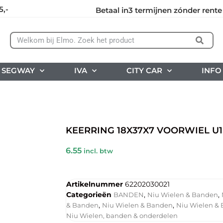
5,-
Betaal in3 termijnen zónder rente
SEGWAY
IVA
CITY CAR
INFO
KEERRING 18X37X7 VOORWIEL U1, 
6.55
incl. btw
Artikelnummer
62202030021
Categorieën
,
,
BANDEN
Niu Wielen & Banden
,
,
& Banden
Niu Wielen & Banden
Niu Wielen &
Niu Wielen, banden & onderdelen