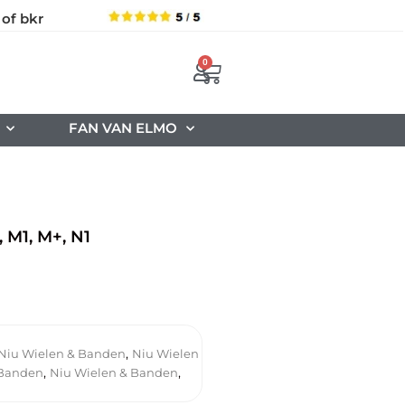
 of bkr
0
FAN VAN ELMO
M1, M+, N1
,
Niu Wielen & Banden
Niu Wielen
,
,
 Banden
Niu Wielen & Banden