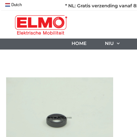
Dutch
* NL: Gratis verzending vanaf 8
HOME
NIU